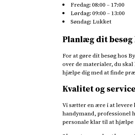
Fredag: 08:00 – 17:00
Lørdag: 09:00 – 13:00
Søndag: Lukket
Planlæg dit besøg
For at gøre dit besøg hos B
over de materialer, du ska
hjælpe dig med at finde præc
Kvalitet og servi
Vi sætter en ære i at lever
handymand, professionel hå
personale klar til at hjælpe 