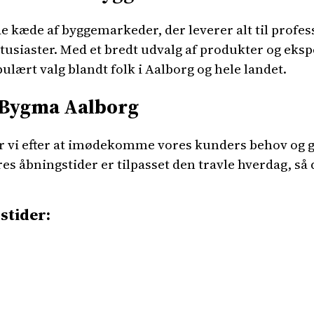
kæde af byggemarkeder, der leverer alt til profes
tusiaster. Med et bredt udvalg af produkter og eksp
lært valg blandt folk i Aalborg og hele landet.
 Bygma Aalborg
 vi efter at imødekomme vores kunders behov og g
res åbningstider er tilpasset den travle hverdag, så
stider: