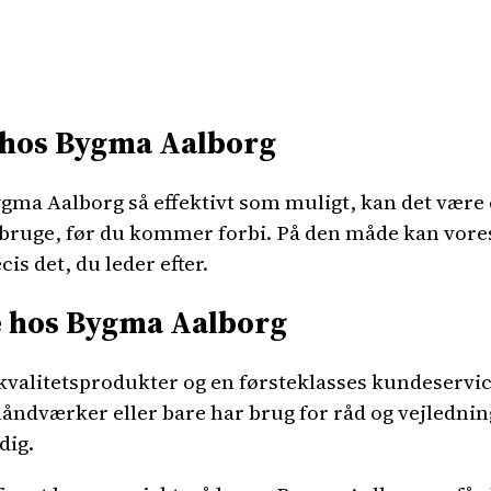
 hos Bygma Aalborg
ygma Aalborg så effektivt som muligt, kan det være e
l bruge, før du kommer forbi. På den måde kan vor
is det, du leder efter.
ce hos Bygma Aalborg
e kvalitetsprodukter og en førsteklasses kundeservi
ndværker eller bare har brug for råd og vejlednin
dig.