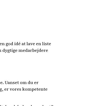
n god idé at lave en liste
es dygtige medarbejdere
ce. Uanset om du er
g, er vores kompetente