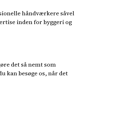
sionelle håndværkere såvel
ertise inden for byggeri og
øre det så nemt som
 du kan besøge os, når det