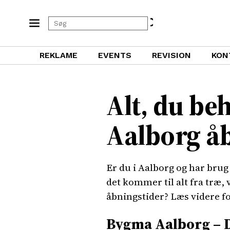
REKLAME
EVENTS
REVISION
KON
Alt, du be
Aalborg å
Er du i Aalborg og har brug
det kommer til alt fra træ
åbningstider? Læs videre fo
Bygma Aalborg – 