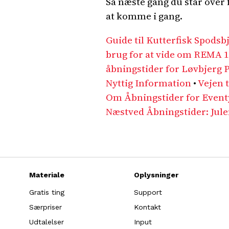
Så næste gang du står over 
at komme i gang.
Guide til Kutterfisk Spodsb
brug for at vide om REMA 
åbningstider for Løvbjerg 
Nyttig Information
•
Vejen 
Om Åbningstider for Event
Næstved Åbningstider: Jule
Materiale
Oplysninger
Gratis ting
Support
Særpriser
Kontakt
Udtalelser
Input