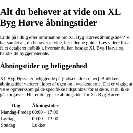
Alt du behøver at vide om XL
Byg Hørve åbningstider
Er du på udkig efter information om XL Byg Hørves åbningstider? Vi
har samlet alt, du behøver at vide, her i denne guide. Læs videre for at
få et detaljeret indblik i, hvornår du kan besøge XL Byg Hørve og
handle dit byggemateriale.
Åbningstider og beliggenhed
XL Byg Hørve er beliggende på [indsæt adresse her]. Butikkens
åbningstider varierer i løbet af ugen og i weekenderne. Det er vigtigt at
være opmærksom på de specifikke tidspunkter for at sikre, at du ikke
går forgæves. Her er de typiske åbningstider for XL Byg Hørve:
Dag
Åbningstider
Mandag-Fredag
08:00 – 17:00
Lørdag
09:00 – 13:00
Søndag
Lukket