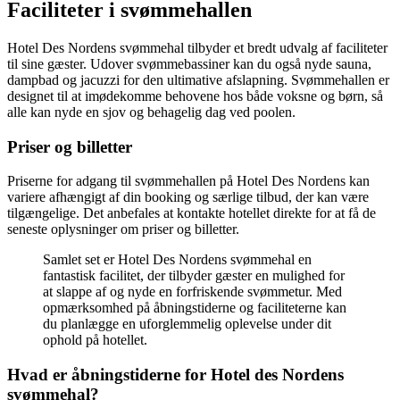
Faciliteter i svømmehallen
Hotel Des Nordens svømmehal tilbyder et bredt udvalg af faciliteter
til sine gæster. Udover svømmebassiner kan du også nyde sauna,
dampbad og jacuzzi for den ultimative afslapning. Svømmehallen er
designet til at imødekomme behovene hos både voksne og børn, så
alle kan nyde en sjov og behagelig dag ved poolen.
Priser og billetter
Priserne for adgang til svømmehallen på Hotel Des Nordens kan
variere afhængigt af din booking og særlige tilbud, der kan være
tilgængelige. Det anbefales at kontakte hotellet direkte for at få de
seneste oplysninger om priser og billetter.
Samlet set er Hotel Des Nordens svømmehal en
fantastisk facilitet, der tilbyder gæster en mulighed for
at slappe af og nyde en forfriskende svømmetur. Med
opmærksomhed på åbningstiderne og faciliteterne kan
du planlægge en uforglemmelig oplevelse under dit
ophold på hotellet.
Hvad er åbningstiderne for Hotel des Nordens
svømmehal?