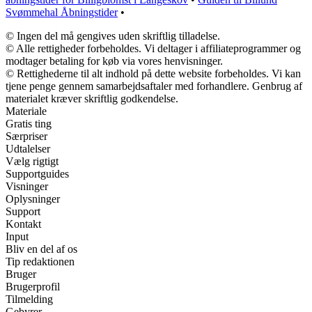
Svømmehal Åbningstider
•
© Ingen del må gengives uden skriftlig tilladelse.
© Alle rettigheder forbeholdes. Vi deltager i affiliateprogrammer og
modtager betaling for køb via vores henvisninger.
© Rettighederne til alt indhold på dette website forbeholdes. Vi kan
tjene penge gennem samarbejdsaftaler med forhandlere. Genbrug af
materialet kræver skriftlig godkendelse.
Materiale
Gratis ting
Særpriser
Udtalelser
Vælg rigtigt
Supportguides
Visninger
Oplysninger
Support
Kontakt
Input
Bliv en del af os
Tip redaktionen
Bruger
Brugerprofil
Tilmelding
Gebyrer