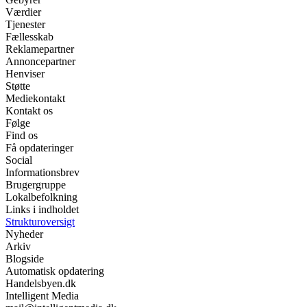
Værdier
Tjenester
Fællesskab
Reklamepartner
Annoncepartner
Henviser
Støtte
Mediekontakt
Kontakt os
Følge
Find os
Få opdateringer
Social
Informationsbrev
Brugergruppe
Lokalbefolkning
Links i indholdet
Strukturoversigt
Nyheder
Arkiv
Blogside
Automatisk opdatering
Handelsbyen.dk
Intelligent Media