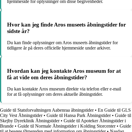
hjemmeside for oplysninger om disse begivenheder.
Hvor kan jeg finde Aros museets åbningstider for
sidste år?
Du kan finde oplysninger om Aros museets åbningstider for
tidligere år på deres officielle hjemmeside under arkiver.
Hvordan kan jeg kontakte Aros museum for at
få at vide om deres åbningstider?
Du kan kontakte Aros museum direkte via telefon eller e-mail
for at få oplysninger om deres aktuelle åbningstider.
Guide til Statsforvaltningen Aabenraa åbningstider
•
En Guide til GLS
City Vest Åbningstider
•
Guide til Hansa Park Åbningstider
•
Guide til
Skejby Dyreklinik Åbningstider
•
Guide til Apoteker Åbningstider i
Brande
•
Guide til Normale Åbningstider i Kolding Storcenter
•
Guide
til at besøge Ørnereden med information om åbningstider
•
Nasdaq