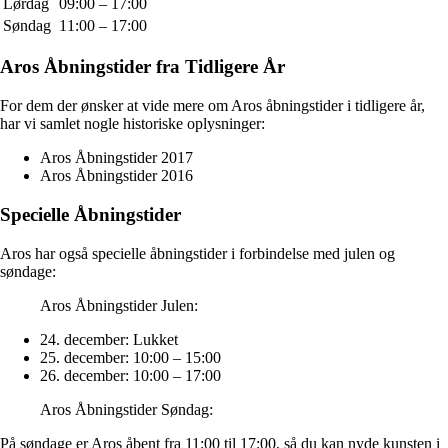
Lørdag
09:00 – 17:00
Søndag
11:00 – 17:00
Aros Åbningstider fra Tidligere År
For dem der ønsker at vide mere om Aros åbningstider i tidligere år,
har vi samlet nogle historiske oplysninger:
Aros Åbningstider 2017
Aros Åbningstider 2016
Specielle Åbningstider
Aros har også specielle åbningstider i forbindelse med julen og
søndage:
Aros Åbningstider Julen:
24. december: Lukket
25. december: 10:00 – 15:00
26. december: 10:00 – 17:00
Aros Åbningstider Søndag:
På søndage er Aros åbent fra 11:00 til 17:00, så du kan nyde kunsten i