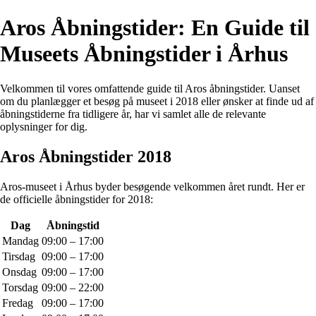
Aros Åbningstider: En Guide til
Museets Åbningstider i Århus
Velkommen til vores omfattende guide til Aros åbningstider. Uanset
om du planlægger et besøg på museet i 2018 eller ønsker at finde ud af
åbningstiderne fra tidligere år, har vi samlet alle de relevante
oplysninger for dig.
Aros Åbningstider 2018
Aros-museet i Århus byder besøgende velkommen året rundt. Her er
de officielle åbningstider for 2018:
Dag
Åbningstid
Mandag
09:00 – 17:00
Tirsdag
09:00 – 17:00
Onsdag
09:00 – 17:00
Torsdag
09:00 – 22:00
Fredag
09:00 – 17:00