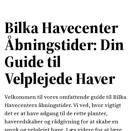
Bilka Havecenter
Åbningstider: Din
Guide til
Velplejede Haver
Velkommen til vores omfattende guide til Bilka
Havecenters åbningstider. Vi ved, hvor vigtigt
det er at have adgang til de rette planter,
haveredskaber og rådgivning for at skabe en
smuk og velplejet have. Læs videre for at lære