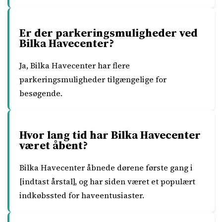
Er der parkeringsmuligheder ved
Bilka Havecenter?
Ja, Bilka Havecenter har flere
parkeringsmuligheder tilgængelige for
besøgende.
Hvor lang tid har Bilka Havecenter
været åbent?
Bilka Havecenter åbnede dørene første gang i
[indtast årstal], og har siden været et populært
indkøbssted for haveentusiaster.