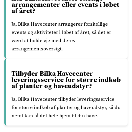
arrangementer eller events i løbet
af året?
Ja, Bilka Havecenter arrangerer forskellige
events og aktiviteter i løbet af året, så det er
værd at holde øje med deres
arrangementsoversigt.
Tilbyder Bilka Havecenter
leveringsservice for større indkøb
af planter og haveudstyr?
Ja, Bilka Havecenter tilbyder leveringsservice
for større indkøb af planter og haveudstyr, så du
nemt kan få det hele hjem til din have.