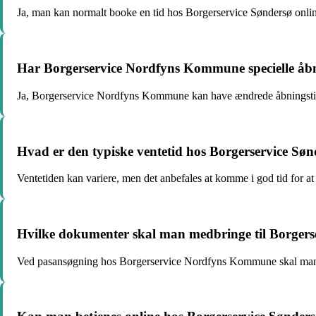
Ja, man kan normalt booke en tid hos Borgerservice Søndersø online
Har Borgerservice Nordfyns Kommune specielle åbni
Ja, Borgerservice Nordfyns Kommune kan have ændrede åbningstider
Hvad er den typiske ventetid hos Borgerservice Sø
Ventetiden kan variere, men det anbefales at komme i god tid for a
Hvilke dokumenter skal man medbringe til Borge
Ved pasansøgning hos Borgerservice Nordfyns Kommune skal man ty