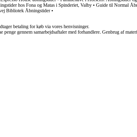
ingstider hos Fona og Matas i Spinderiet, Valby
•
Guide til Normal Åb
vej Bibliotek Åbningstider
•
dtager betaling for køb via vores henvisninger.
jene penge gennem samarbejdsaftaler med forhandlere. Genbrug af materi