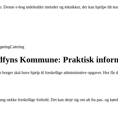
en. Denne e-bog indeholder metoder og teknikker, der kan hjælpe dit t
gøring
Catering
rdfyns Kommune: Praktisk infor
borger skal have hjælp til forskellige administrative opgaver. Her får 
ng række forskellige forhold. Det kan dreje sig om alt fra pas- og køreko