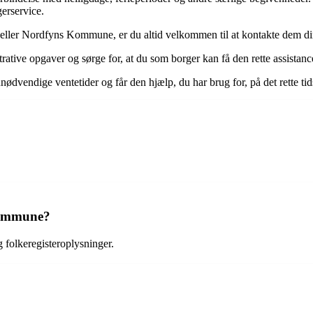
erservice.
 eller Nordfyns Kommune, er du altid velkommen til at kontakte dem dire
rative opgaver og sørge for, at du som borger kan få den rette assistanc
nødvendige ventetider og får den hjælp, du har brug for, på det rette ti
 Kommune?
folkeregisteroplysninger.