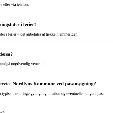
 eller via telefon.
ngstider i ferier?
 i ferier – det anbefales at tjekke hjemmesiden.
ndersø?
t undgå unødvendig ventetid.
rservice Nordfyns Kommune ved pasansøgning?
pisk medbringe gyldig legitimation og eventuelle tidligere pas.