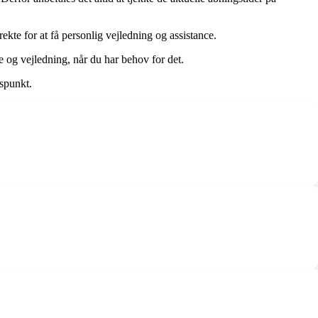
kte for at få personlig vejledning og assistance.
e og vejledning, når du har behov for det.
dspunkt.