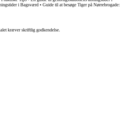
ningstider i Bagsværd
•
Guide til at besøge Tiger på Nørrebrogade:
alet kræver skriftlig godkendelse.