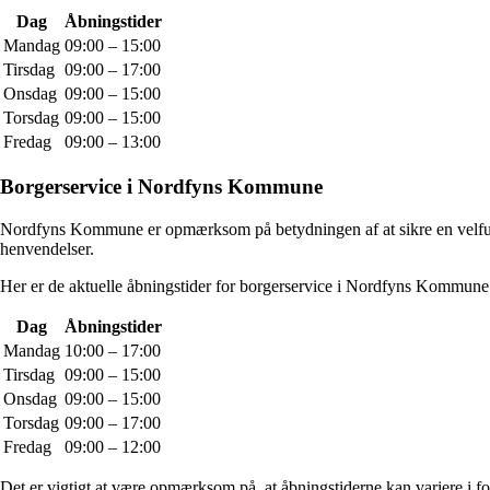
Dag
Åbningstider
Mandag
09:00 – 15:00
Tirsdag
09:00 – 17:00
Onsdag
09:00 – 15:00
Torsdag
09:00 – 15:00
Fredag
09:00 – 13:00
Borgerservice i Nordfyns Kommune
Nordfyns Kommune er opmærksom på betydningen af at sikre en velfunge
henvendelser.
Her er de aktuelle åbningstider for borgerservice i Nordfyns Kommune
Dag
Åbningstider
Mandag
10:00 – 17:00
Tirsdag
09:00 – 15:00
Onsdag
09:00 – 15:00
Torsdag
09:00 – 17:00
Fredag
09:00 – 12:00
Det er vigtigt at være opmærksom på, at åbningstiderne kan variere i fo