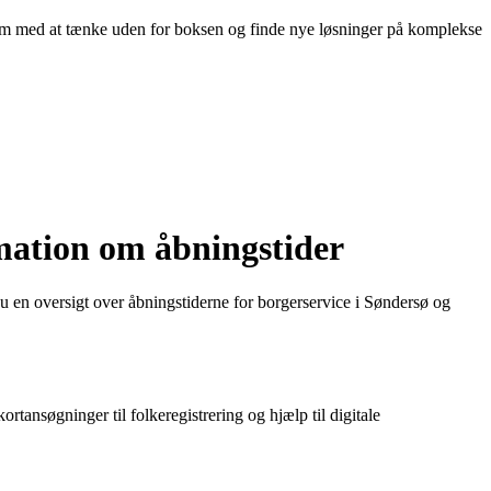
eam med at tænke uden for boksen og finde nye løsninger på komplekse
mation om åbningstider
du en oversigt over åbningstiderne for borgerservice i Søndersø og
rtansøgninger til folkeregistrering og hjælp til digitale