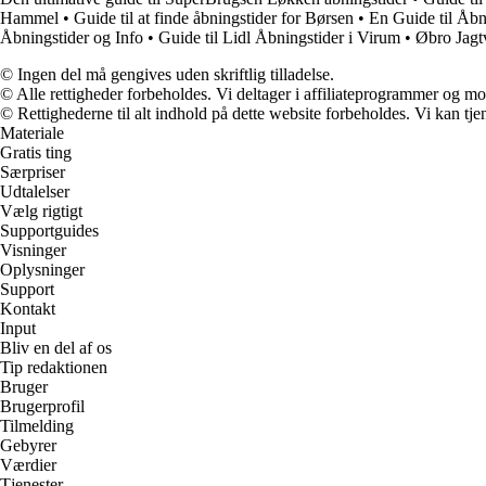
Hammel
•
Guide til at finde åbningstider for Børsen
•
En Guide til Åbn
Åbningstider og Info
•
Guide til Lidl Åbningstider i Virum
•
Øbro Jagt
© Ingen del må gengives uden skriftlig tilladelse.
© Alle rettigheder forbeholdes. Vi deltager i affiliateprogrammer og mo
© Rettighederne til alt indhold på dette website forbeholdes. Vi kan t
Materiale
Gratis ting
Særpriser
Udtalelser
Vælg rigtigt
Supportguides
Visninger
Oplysninger
Support
Kontakt
Input
Bliv en del af os
Tip redaktionen
Bruger
Brugerprofil
Tilmelding
Gebyrer
Værdier
Tjenester