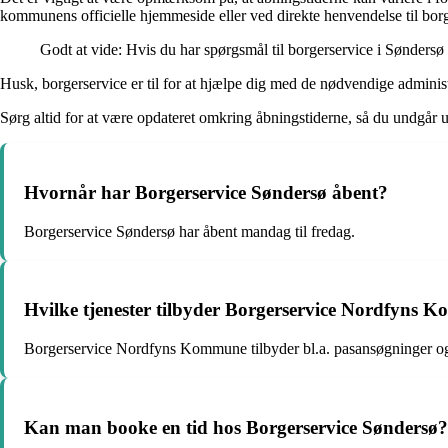
kommunens officielle hjemmeside eller ved direkte henvendelse til borg
Godt at vide: Hvis du har spørgsmål til borgerservice i Søndersø
Husk, borgerservice er til for at hjælpe dig med de nødvendige administ
Sørg altid for at være opdateret omkring åbningstiderne, så du undgår u
Hvornår har Borgerservice Søndersø åbent?
Borgerservice Søndersø har åbent mandag til fredag.
Hvilke tjenester tilbyder Borgerservice Nordfyns
Borgerservice Nordfyns Kommune tilbyder bl.a. pasansøgninger og 
Kan man booke en tid hos Borgerservice Søndersø?