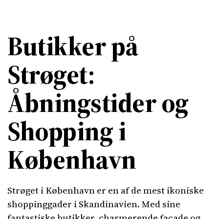
Butikker på
Strøget:
Åbningstider og
Shopping i
København
Strøget i København er en af de mest ikoniske
shoppinggader i Skandinavien. Med sine
fantastiske butikker, charmerende facade og