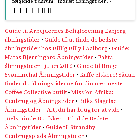
følgende tidsrum: [indsæt åbningstider]. -
||–||–||–||–||–||–||-
Guide til Arbejdernes Boligforening Esbjerg
åbningstider
•
Guide til at finde de bedste
åbningstider hos Billig Billy i Aalborg
•
Guide:
Matas Bjerringbro Åbningstider
•
Fakta
åbningstider i julen 2016
•
Guide til Ringe
Svømmehal Åbningstider
•
Kaffe elskere! Sådan
finder du åbningstiderne for din nærmeste
Coffee Collective butik
•
Mission Afrika:
Genbrug og Åbningstider
•
Bilka Slagelse
Åbningstider – Alt, du har brug for at vide
•
Juelsminde Butikker – Find de Bedste
Åbningstider
•
Guide til Strandby
Genbrugsplads Åbningstider
•