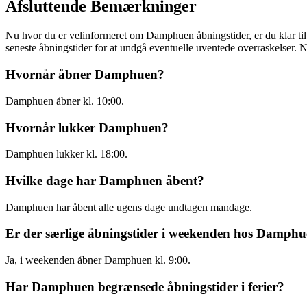
Afsluttende Bemærkninger
Nu hvor du er velinformeret om Damphuen åbningstider, er du klar til
seneste åbningstider for at undgå eventuelle uventede overraskelser
Hvornår åbner Damphuen?
Damphuen åbner kl. 10:00.
Hvornår lukker Damphuen?
Damphuen lukker kl. 18:00.
Hvilke dage har Damphuen åbent?
Damphuen har åbent alle ugens dage undtagen mandage.
Er der særlige åbningstider i weekenden hos Damph
Ja, i weekenden åbner Damphuen kl. 9:00.
Har Damphuen begrænsede åbningstider i ferier?