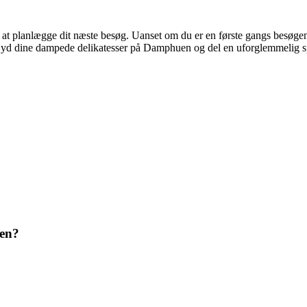
 at planlægge dit næste besøg. Uanset om du er en første gangs besøgen
. Nyd dine dampede delikatesser på Damphuen og del en uforglemmelig 
uen?