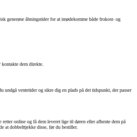
isk generøse åbningstider for at imødekomme både frokost- og
r kontakte dem direkte.
 undgå ventetider og sikre dig en plads på det tidspunkt, der passer
 retter online og få dem leveret lige til døren eller afhente dem på
at dobbelttjekke disse, før du bestiller.