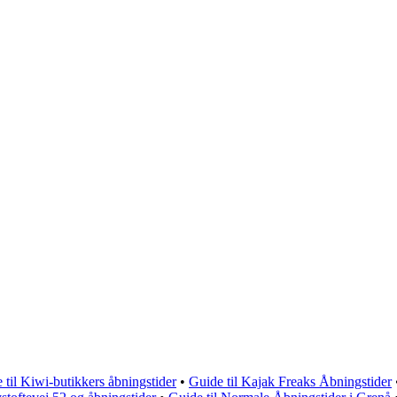
 til Kiwi-butikkers åbningstider
•
Guide til Kajak Freaks Åbningstider