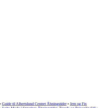
•
Guide til Albertslund Centret Åbningstider
•
Jem og Fix