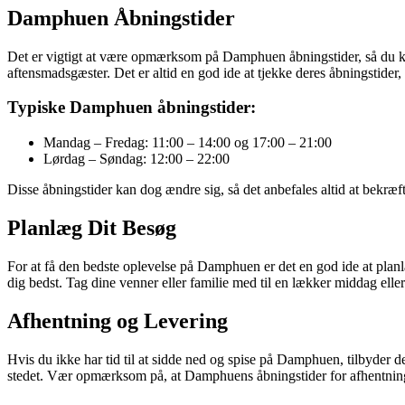
Damphuen Åbningstider
Det er vigtigt at være opmærksom på Damphuen åbningstider, så du 
aftensmadsgæster. Det er altid en god ide at tjekke deres åbningstider,
Typiske Damphuen åbningstider:
Mandag – Fredag: 11:00 – 14:00 og 17:00 – 21:00
Lørdag – Søndag: 12:00 – 22:00
Disse åbningstider kan dog ændre sig, så det anbefales altid at bekr
Planlæg Dit Besøg
For at få den bedste oplevelse på Damphuen er det en god ide at planl
dig bedst. Tag dine venner eller familie med til en lækker middag ell
Afhentning og Levering
Hvis du ikke har tid til at sidde ned og spise på Damphuen, tilbyder de
stedet. Vær opmærksom på, at Damphuens åbningstider for afhentning og 