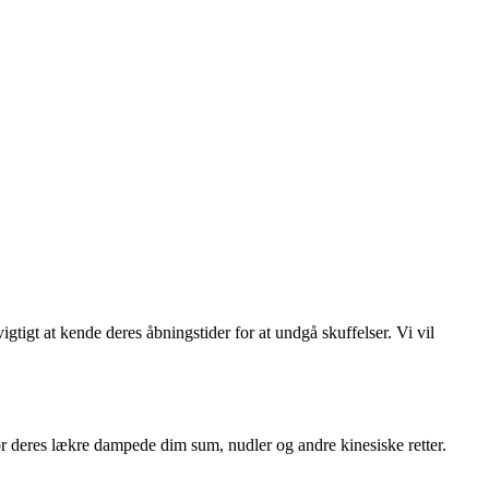
tigt at kende deres åbningstider for at undgå skuffelser. Vi vil
or deres lækre dampede dim sum, nudler og andre kinesiske retter.