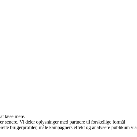
 at læse mere.
r senere. Vi deler oplysninger med partnere til forskellige formål
rette brugerprofiler, måle kampagners effekt og analysere publikum via f