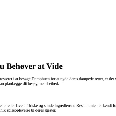
u Behøver at Vide
sseret i at besøge Damphuen for at nyde deres dampede retter, er det vig
kan planlægge dit besøg med Lethed.
e retter lavet af friske og sunde ingredienser. Restauranten er kendt f
k spiseoplevelse til deres gæster.