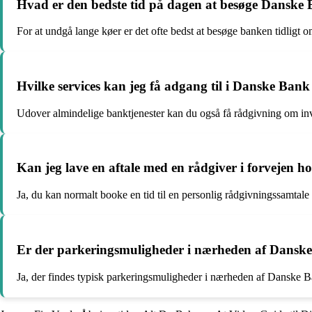
Hvad er den bedste tid på dagen at besøge Danske 
For at undgå lange køer er det ofte bedst at besøge banken tidligt 
Hvilke services kan jeg få adgang til i Danske Ba
Udover almindelige banktjenester kan du også få rådgivning om inv
Kan jeg lave en aftale med en rådgiver i forvejen 
Ja, du kan normalt booke en tid til en personlig rådgivningssamtale 
Er der parkeringsmuligheder i nærheden af Dansk
Ja, der findes typisk parkeringsmuligheder i nærheden af Danske Ba