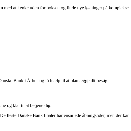
eam med at tænke uden for boksen og finde nye løsninger på komplekse
anske Bank i Århus og få hjælp til at planlægge dit besøg.
e og klar til at betjene dig.
e. De fleste Danske Bank filialer har ensartede åbningstider, men der kan