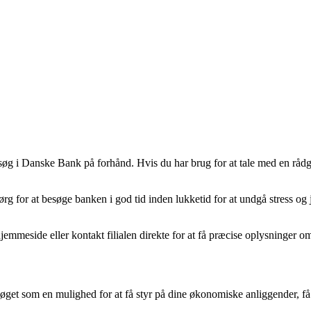
søg i Danske Bank på forhånd. Hvis du har brug for at tale med en rådgi
 sørg for at besøge banken i god tid inden lukketid for at undgå stress
emmeside eller kontakt filialen direkte for at få præcise oplysninger o
søget som en mulighed for at få styr på dine økonomiske anliggender, 