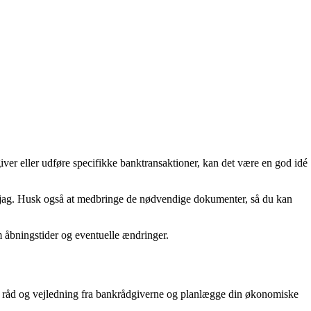
ver eller udføre specifikke banktransaktioner, kan det være en god idé
 og jag. Husk også at medbringe de nødvendige dokumenter, så du kan
m åbningstider og eventuelle ændringer.
få råd og vejledning fra bankrådgiverne og planlægge din økonomiske