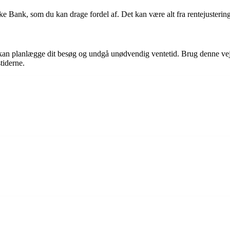
e Bank, som du kan drage fordel af. Det kan være alt fra rentejusteringe
 kan planlægge dit besøg og undgå unødvendig ventetid. Brug denne vej
tiderne.