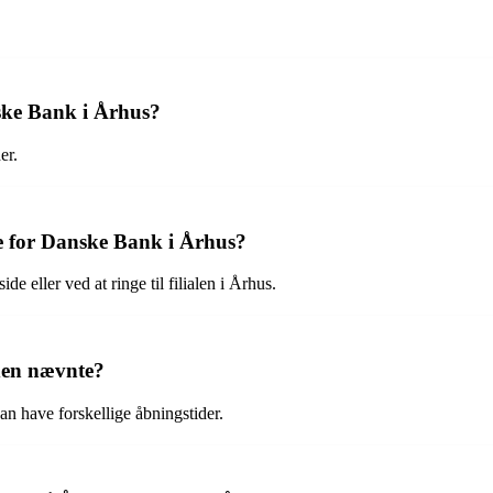
nske Bank i Århus?
er.
e for Danske Bank i Århus?
 eller ved at ringe til filialen i Århus.
den nævnte?
an have forskellige åbningstider.