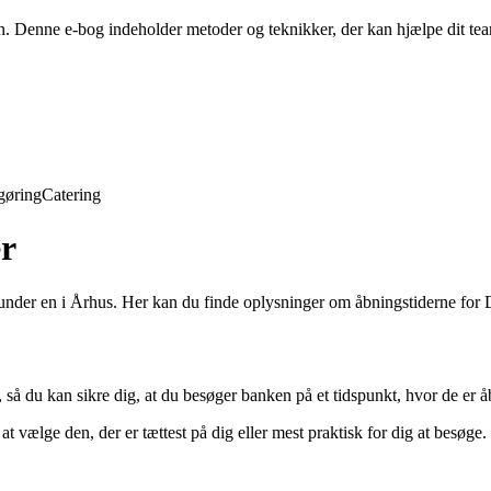
en. Denne e-bog indeholder metoder og teknikker, der kan hjælpe dit t
gøring
Catering
r
nder en i Århus. Her kan du finde oplysninger om åbningstiderne for D
 så du kan sikre dig, at du besøger banken på et tidspunkt, hvor de er åbn
 at vælge den, der er tættest på dig eller mest praktisk for dig at besøg