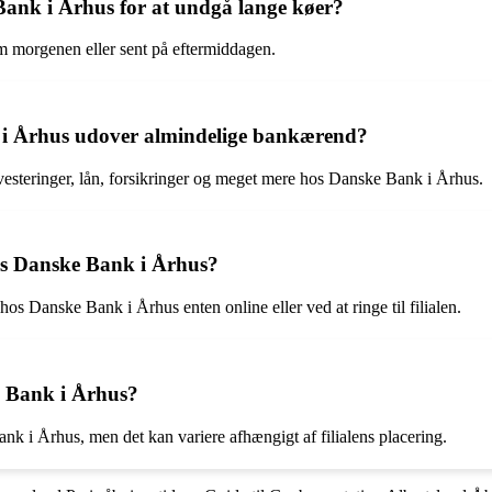
Bank i Århus for at undgå lange køer?
om morgenen eller sent på eftermiddagen.
nk i Århus udover almindelige bankærend?
esteringer, lån, forsikringer og meget mere hos Danske Bank i Århus.
hos Danske Bank i Århus?
hos Danske Bank i Århus enten online eller ved at ringe til filialen.
e Bank i Århus?
nk i Århus, men det kan variere afhængigt af filialens placering.