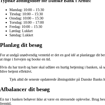
Typiske åbningstider for Danske Bank i Århus:
Mandag: 10:00 – 15:30
Tirsdag: 10:00 – 15:30
Onsdag: 10:00 – 15:30
Torsdag: 10:00 – 17:00
Fredag: 10:00 – 15:30
Lørdag: Lukket
Søndag: Lukket
Planlæg dit besøg
For at undgå unødvendig ventetid er det en god idé at planlægge dit be
at ringe i forvejen og booke en tid.
Hvis du har travlt og bare skal udføre en hurtig betjening i banken, så
blive betjent effektivt.
Tjek altid de seneste opdaterede åbningstider på Danske Banks hj
Afbalancer dit besøg
En tur i banken behøver ikke at være en stressende oplevelse. Brug be
fremtid.