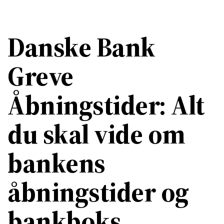
Danske Bank
Greve
Åbningstider: Alt
du skal vide om
bankens
åbningstider og
bankboks