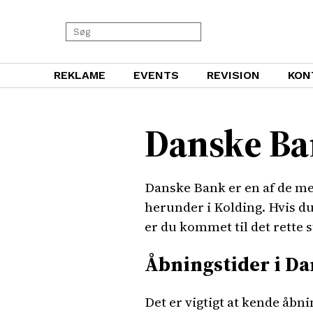
REKLAME
EVENTS
REVISION
KON
Danske Ba
Danske Bank er en af de me
herunder i Kolding. Hvis d
er du kommet til det rette s
Åbningstider i D
Det er vigtigt at kende åbn