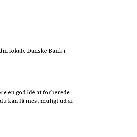
 din lokale Danske Bank i
ære en god idé at forberede
du kan få mest muligt ud af