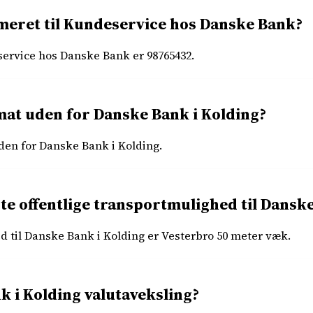
eret til Kundeservice hos Danske Bank?
ervice hos Danske Bank er 98765432.
at uden for Danske Bank i Kolding?
den for Danske Bank i Kolding.
e offentlige transportmulighed til Danske
til Danske Bank i Kolding er Vesterbro 50 meter væk.
k i Kolding valutaveksling?