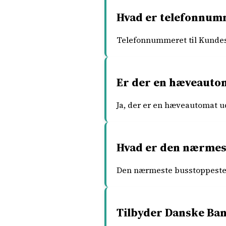
Hvad er telefonnumm
Telefonnummeret til Kundes
Er der en hæveautom
Ja, der er en hæveautomat u
Hvad er den nærmest
Den nærmeste busstoppested 
Tilbyder Danske Ban