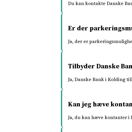
Du kan kontakte Danske Bank
Er der parkeringsmu
Ja, der er parkeringsmuligh
Tilbyder Danske Ban
Ja, Danske Bank i Kolding ti
Kan jeg hæve kontan
Ja, du kan hæve kontanter i