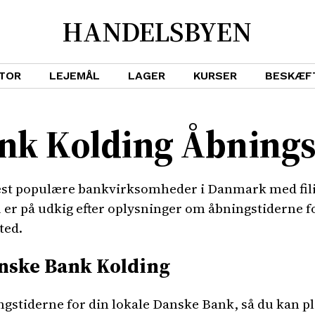
HANDELSBYEN
TOR
LEJEMÅL
LAGER
KURSER
BESKÆF
nk Kolding Åbnings
st populære bankvirksomheder i Danmark med filia
u er på udkig efter oplysninger om åbningstiderne f
ted.
anske Bank Kolding
ingstiderne for din lokale Danske Bank, så du kan 