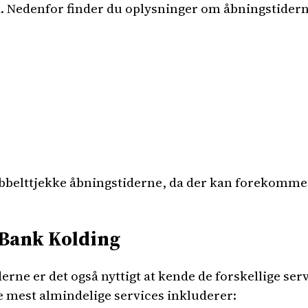
Nedenfor finder du oplysninger om åbningstidern
dobbelttjekke åbningstiderne, da der kan forekomme
 Bank Kolding
erne er det også nyttigt at kende de forskellige se
de mest almindelige services inkluderer: