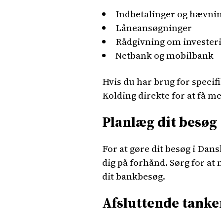
Indbetalinger og hævni
Låneansøgninger
Rådgivning om invester
Netbank og mobilbank
Hvis du har brug for specifi
Kolding direkte for at få m
Planlæg dit besøg
For at gøre dit besøg i Dan
dig på forhånd. Sørg for a
dit bankbesøg.
Afsluttende tanke