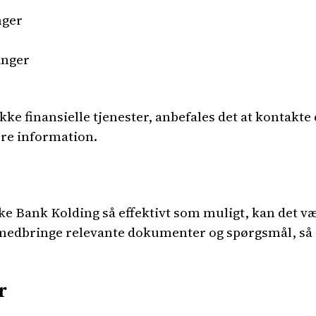
nger
inger
kke finansielle tjenester, anbefales det at kontakte
ere information.
ske Bank Kolding så effektivt som muligt, kan det v
t medbringe relevante dokumenter og spørgsmål, så 
r