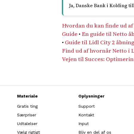
Ja, Danske Bank i Kolding ti
Hvordan du kan finde ud af
Guide
•
En guide til Netto å
•
Guide til Lidl City 2 åbnin
Find ud af hvornår Netto i 
Vejen til Succes: Optimeri
Materiale
Oplysninger
Gratis ting
Support
Særpriser
Kontakt
Udtalelser
Input
Vælg rigtigt
Bliv en del af os