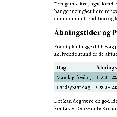
Den gamle kro, også kendt s
har gennemgået flere renove
der emmer af tradition og l
Åbningstider og P
For at planlægge dit besøg 
skrivende stund er de aktue
Dag
Åbnings
Mandag-fredag
11:00 – 22
Lørdag-søndag
09:00 – 23
Det kan dog være en god idé
kontakte Den Gamle Kro di