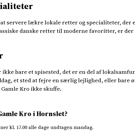
ialiteter
t servere lækre lokale retter og specialiteter, der 
assiske danske retter til moderne favoritter, er de
r
 ikke bare et spisested, det er en del af lokalsamfu
ddag, et sted at fejre en særlig lejlighed, eller bare
 Gamle Kro ikke skuffe.
amle Kro i Hornslet?
ner kl. 17.00 alle dage undtagen mandag.