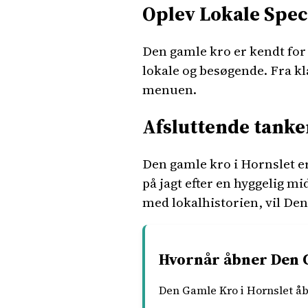
Oplev Lokale Spec
Den gamle kro er kendt for a
lokale og besøgende. Fra kl
menuen.
Afsluttende tanke
Den gamle kro i Hornslet er
på jagt efter en hyggelig mi
med lokalhistorien, vil Den
Hvornår åbner Den G
Den Gamle Kro i Hornslet åb