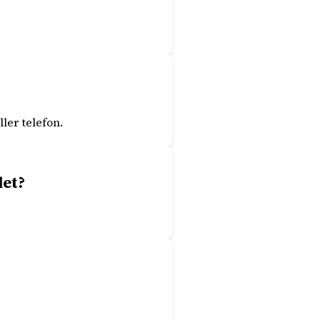
ler telefon.
let?