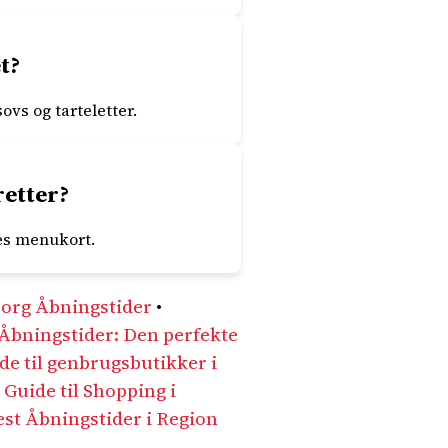
t?
vs og tarteletter.
retter?
res menukort.
borg Åbningstider
•
Åbningstider: Den perfekte
de til genbrugsbutikker i
Guide til Shopping i
st Åbningstider i Region