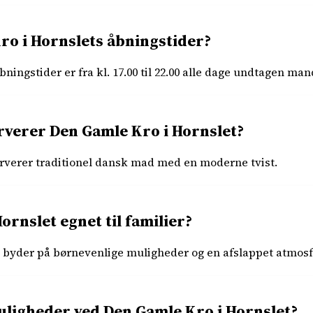
ro i Hornslets åbningstider?
ningstider er fra kl. 17.00 til 22.00 alle dage undtagen man
rverer Den Gamle Kro i Hornslet?
rverer traditionel dansk mad med en moderne tvist.
ornslet egnet til familier?
t byder på børnevenlige muligheder og en afslappet atmos
ligheder ved Den Gamle Kro i Hornslet?