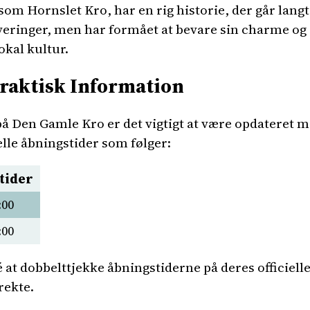
om Hornslet Kro, har en rig historie, der går langt
ringer, men har formået at bevare sin charme og au
okal kultur.
raktisk Information
på Den Gamle Kro er det vigtigt at være opdateret m
lle åbningstider som følger:
tider
:00
:00
 at dobbelttjekke åbningstiderne på deres officiell
rekte.