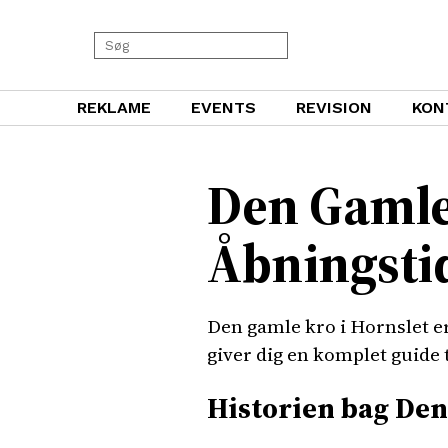
REKLAME
EVENTS
REVISION
KON
Den Gamle 
Åbningsti
Den gamle kro i Hornslet er
giver dig en komplet guide 
Historien bag De