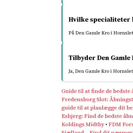
Hvilke specialitete
På Den Gamle Kro i Hornslet 
Tilbyder Den Gamle K
Ja, Den Gamle Kro i Hornsle
Guide til at finde de bedste 
Fredensborg Slot: Åbnings
guide til at planlægge dit b
Esbjerg: Find de bedste åbn
Koldings Midtby
•
FDM Fors
Sjælland – Find dit nærmes