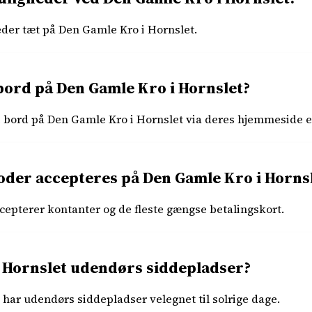
eder tæt på Den Gamle Kro i Hornslet.
ord på Den Gamle Kro i Hornslet?
re bord på Den Gamle Kro i Hornslet via deres hjemmeside el
oder accepteres på Den Gamle Kro i Horns
cepterer kontanter og de fleste gængse betalingskort.
 Hornslet udendørs siddepladser?
 har udendørs siddepladser velegnet til solrige dage.