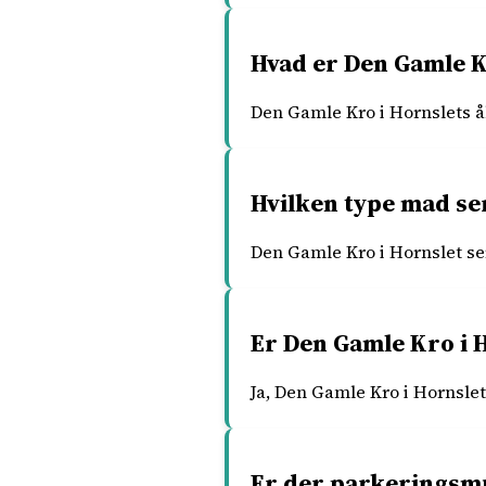
Hvad er Den Gamle K
Den Gamle Kro i Hornslets åb
Hvilken type mad se
Den Gamle Kro i Hornslet se
Er Den Gamle Kro i H
Ja, Den Gamle Kro i Hornsle
Er der parkeringsmu