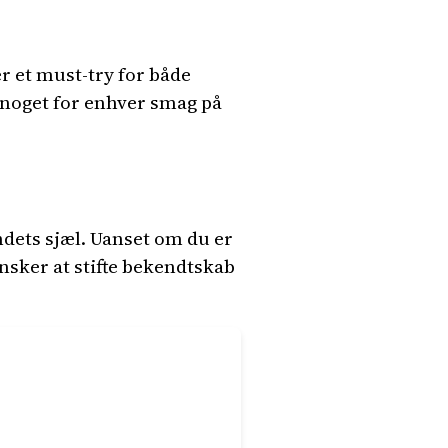
er et must-try for både
r noget for enhver smag på
ndets sjæl. Uanset om du er
 ønsker at stifte bekendtskab