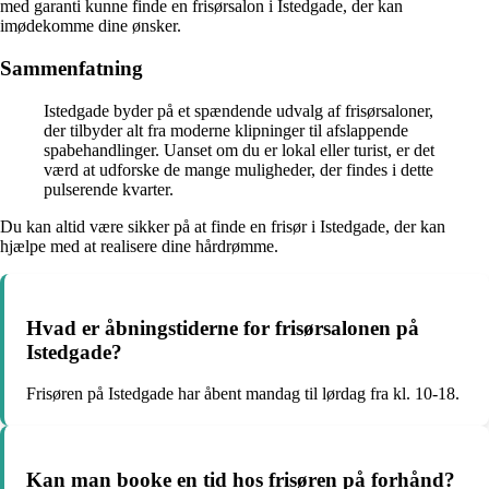
med garanti kunne finde en frisørsalon i Istedgade, der kan
imødekomme dine ønsker.
Sammenfatning
Istedgade byder på et spændende udvalg af frisørsaloner,
der tilbyder alt fra moderne klipninger til afslappende
spabehandlinger. Uanset om du er lokal eller turist, er det
værd at udforske de mange muligheder, der findes i dette
pulserende kvarter.
Du kan altid være sikker på at finde en frisør i Istedgade, der kan
hjælpe med at realisere dine hårdrømme.
Hvad er åbningstiderne for frisørsalonen på
Istedgade?
Frisøren på Istedgade har åbent mandag til lørdag fra kl. 10-18.
Kan man booke en tid hos frisøren på forhånd?