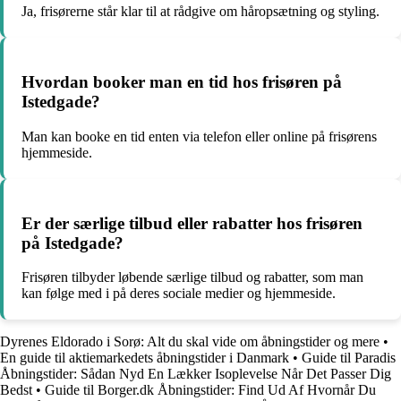
Ja, frisørerne står klar til at rådgive om håropsætning og styling.
Hvordan booker man en tid hos frisøren på
Istedgade?
Man kan booke en tid enten via telefon eller online på frisørens
hjemmeside.
Er der særlige tilbud eller rabatter hos frisøren
på Istedgade?
Frisøren tilbyder løbende særlige tilbud og rabatter, som man
kan følge med i på deres sociale medier og hjemmeside.
Dyrenes Eldorado i Sorø: Alt du skal vide om åbningstider og mere
•
En guide til aktiemarkedets åbningstider i Danmark
•
Guide til Paradis
Åbningstider: Sådan Nyd En Lækker Isoplevelse Når Det Passer Dig
Bedst
•
Guide til Borger.dk Åbningstider: Find Ud Af Hvornår Du