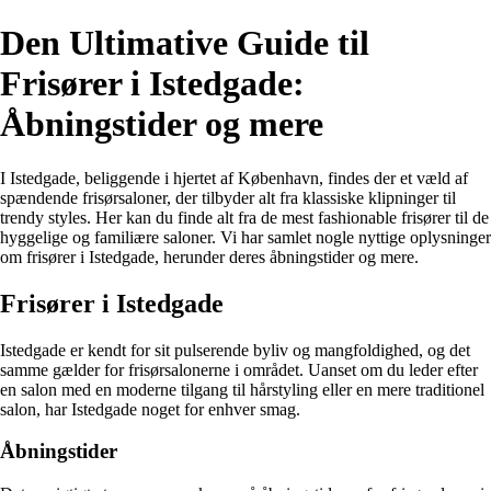
Den Ultimative Guide til
Frisører i Istedgade:
Åbningstider og mere
I Istedgade, beliggende i hjertet af København, findes der et væld af
spændende frisørsaloner, der tilbyder alt fra klassiske klipninger til
trendy styles. Her kan du finde alt fra de mest fashionable frisører til de
hyggelige og familiære saloner. Vi har samlet nogle nyttige oplysninger
om frisører i Istedgade, herunder deres åbningstider og mere.
Frisører i Istedgade
Istedgade er kendt for sit pulserende byliv og mangfoldighed, og det
samme gælder for frisørsalonerne i området. Uanset om du leder efter
en salon med en moderne tilgang til hårstyling eller en mere traditionel
salon, har Istedgade noget for enhver smag.
Åbningstider