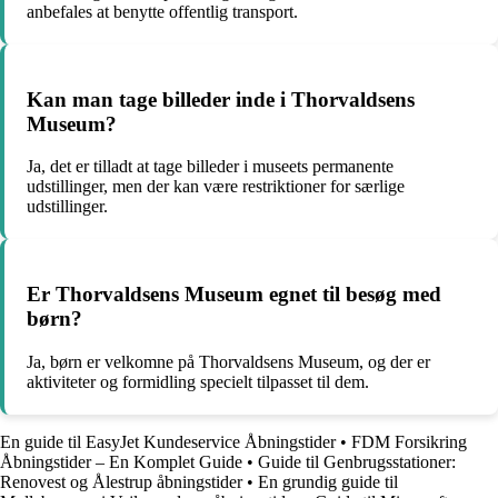
anbefales at benytte offentlig transport.
Kan man tage billeder inde i Thorvaldsens
Museum?
Ja, det er tilladt at tage billeder i museets permanente
udstillinger, men der kan være restriktioner for særlige
udstillinger.
Er Thorvaldsens Museum egnet til besøg med
børn?
Ja, børn er velkomne på Thorvaldsens Museum, og der er
aktiviteter og formidling specielt tilpasset til dem.
En guide til EasyJet Kundeservice Åbningstider
•
FDM Forsikring
Åbningstider – En Komplet Guide
•
Guide til Genbrugsstationer:
Renovest og Ålestrup åbningstider
•
En grundig guide til