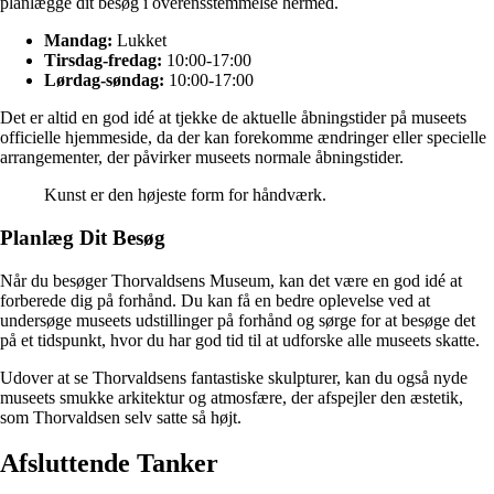
planlægge dit besøg i overensstemmelse hermed.
Mandag:
Lukket
Tirsdag-fredag:
10:00-17:00
Lørdag-søndag:
10:00-17:00
Det er altid en god idé at tjekke de aktuelle åbningstider på museets
officielle hjemmeside, da der kan forekomme ændringer eller specielle
arrangementer, der påvirker museets normale åbningstider.
Kunst er den højeste form for håndværk.
Planlæg Dit Besøg
Når du besøger Thorvaldsens Museum, kan det være en god idé at
forberede dig på forhånd. Du kan få en bedre oplevelse ved at
undersøge museets udstillinger på forhånd og sørge for at besøge det
på et tidspunkt, hvor du har god tid til at udforske alle museets skatte.
Udover at se Thorvaldsens fantastiske skulpturer, kan du også nyde
museets smukke arkitektur og atmosfære, der afspejler den æstetik,
som Thorvaldsen selv satte så højt.
Afsluttende Tanker