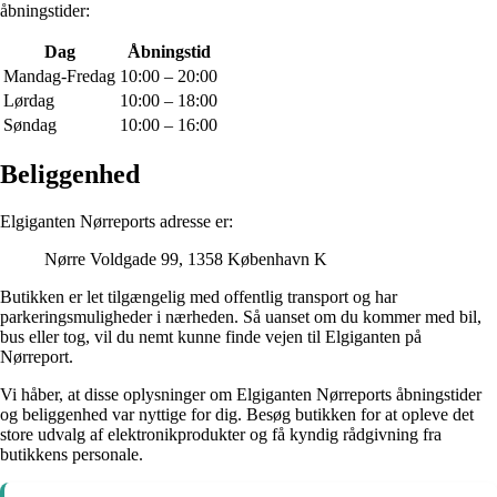
åbningstider:
Dag
Åbningstid
Mandag-Fredag
10:00 – 20:00
Lørdag
10:00 – 18:00
Søndag
10:00 – 16:00
Beliggenhed
Elgiganten Nørreports adresse er:
Nørre Voldgade 99, 1358 København K
Butikken er let tilgængelig med offentlig transport og har
parkeringsmuligheder i nærheden. Så uanset om du kommer med bil,
bus eller tog, vil du nemt kunne finde vejen til Elgiganten på
Nørreport.
Vi håber, at disse oplysninger om Elgiganten Nørreports åbningstider
og beliggenhed var nyttige for dig. Besøg butikken for at opleve det
store udvalg af elektronikprodukter og få kyndig rådgivning fra
butikkens personale.