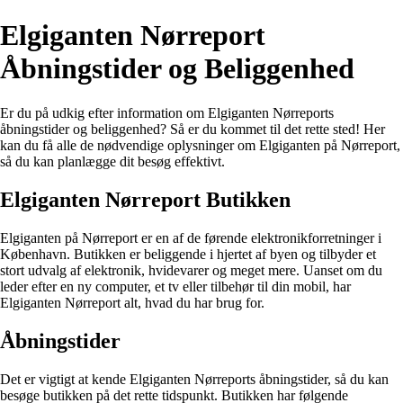
Elgiganten Nørreport
Åbningstider og Beliggenhed
Er du på udkig efter information om Elgiganten Nørreports
åbningstider og beliggenhed? Så er du kommet til det rette sted! Her
kan du få alle de nødvendige oplysninger om Elgiganten på Nørreport,
så du kan planlægge dit besøg effektivt.
Elgiganten Nørreport Butikken
Elgiganten på Nørreport er en af de førende elektronikforretninger i
København. Butikken er beliggende i hjertet af byen og tilbyder et
stort udvalg af elektronik, hvidevarer og meget mere. Uanset om du
leder efter en ny computer, et tv eller tilbehør til din mobil, har
Elgiganten Nørreport alt, hvad du har brug for.
Åbningstider
Det er vigtigt at kende Elgiganten Nørreports åbningstider, så du kan
besøge butikken på det rette tidspunkt. Butikken har følgende