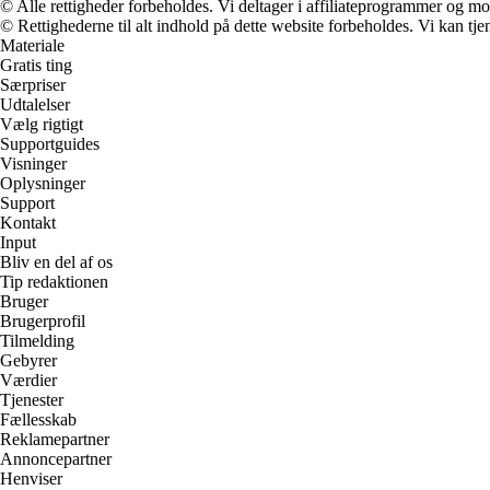
© Alle rettigheder forbeholdes. Vi deltager i affiliateprogrammer og mo
© Rettighederne til alt indhold på dette website forbeholdes. Vi kan t
Materiale
Gratis ting
Særpriser
Udtalelser
Vælg rigtigt
Supportguides
Visninger
Oplysninger
Support
Kontakt
Input
Bliv en del af os
Tip redaktionen
Bruger
Brugerprofil
Tilmelding
Gebyrer
Værdier
Tjenester
Fællesskab
Reklamepartner
Annoncepartner
Henviser