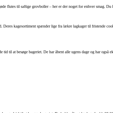
røde flutes til saftige grovboller – her er der noget for enhver smag. D
 Deres kagesortiment spænder lige fra lækre lagkager til fristende cook
de tid til at besøge bageriet. De har åbent alle ugens dage og har også 