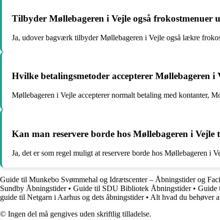
Tilbyder Møllebageren i Vejle også frokostmenuer
Ja, udover bagværk tilbyder Møllebageren i Vejle også lækre froko
Hvilke betalingsmetoder accepterer Møllebageren i 
Møllebageren i Vejle accepterer normalt betaling med kontanter, Mo
Kan man reservere borde hos Møllebageren i Vejle t
Ja, det er som regel muligt at reservere borde hos Møllebageren i Vej
Guide til Munkebo Svømmehal og Idrætscenter – Åbningstider og Facil
Sundby Åbningstider
•
Guide til SDU Bibliotek Åbningstider
•
Guide 
guide til Netgarn i Aarhus og dets åbningstider
•
Alt hvad du behøver a
© Ingen del må gengives uden skriftlig tilladelse.