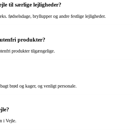
e til særlige lejligheder?
eks. fødselsdage, bryllupper og andre festlige lejligheder.
lutenfri produkter?
tenfri produkter tilgængelige.
bagt brød og kager, og venligt personale.
jle?
 i Vejle.