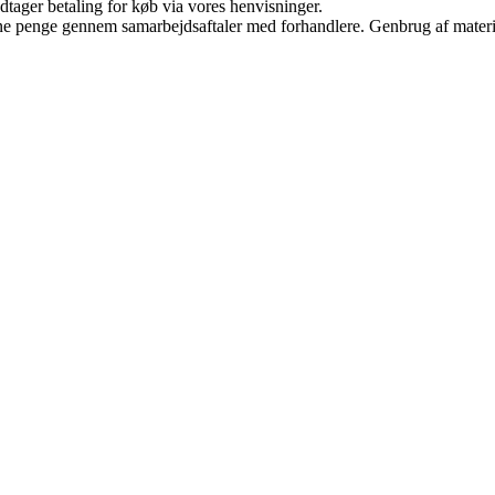
dtager betaling for køb via vores henvisninger.
jene penge gennem samarbejdsaftaler med forhandlere. Genbrug af materi