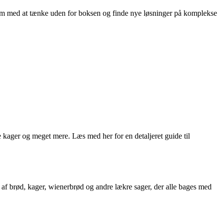
eam med at tænke uden for boksen og finde nye løsninger på komplekse
e kager og meget mere. Læs med her for en detaljeret guide til
 af brød, kager, wienerbrød og andre lækre sager, der alle bages med