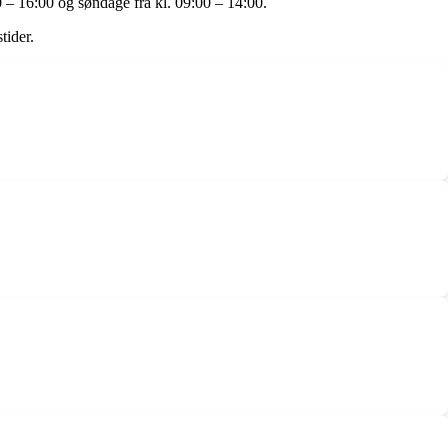
0 – 16:00 og søndage fra kl. 09:00 – 14:00.
tider.