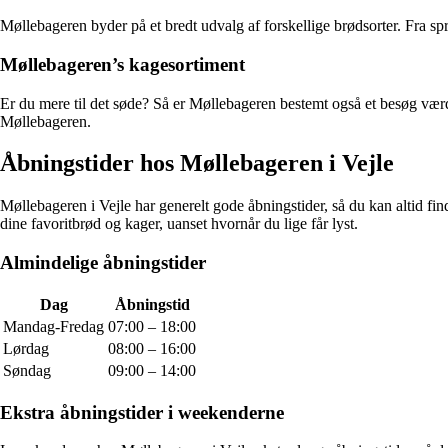
Møllebageren byder på et bredt udvalg af forskellige brødsorter. Fra sp
Møllebageren’s kagesortiment
Er du mere til det søde? Så er Møllebageren bestemt også et besøg værd.
Møllebageren.
Åbningstider hos Møllebageren i Vejle
Møllebageren i Vejle har generelt gode åbningstider, så du kan altid fin
dine favoritbrød og kager, uanset hvornår du lige får lyst.
Almindelige åbningstider
Dag
Åbningstid
Mandag-Fredag
07:00 – 18:00
Lørdag
08:00 – 16:00
Søndag
09:00 – 14:00
Ekstra åbningstider i weekenderne