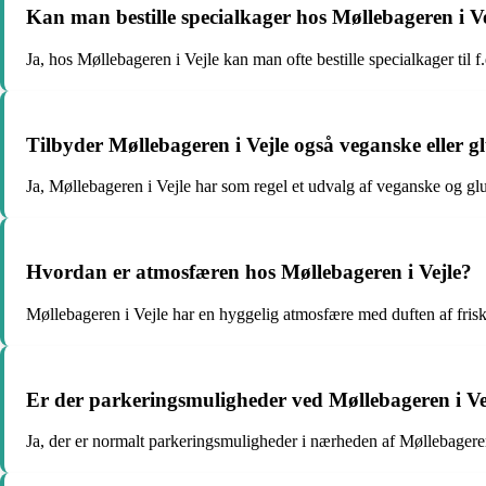
Kan man bestille specialkager hos Møllebageren i Vejl
Ja, hos Møllebageren i Vejle kan man ofte bestille specialkager til f.
Tilbyder Møllebageren i Vejle også veganske eller g
Ja, Møllebageren i Vejle har som regel et udvalg af veganske og glu
Hvordan er atmosfæren hos Møllebageren i Vejle?
Møllebageren i Vejle har en hyggelig atmosfære med duften af frisk
Er der parkeringsmuligheder ved Møllebageren i Ve
Ja, der er normalt parkeringsmuligheder i nærheden af Møllebageren