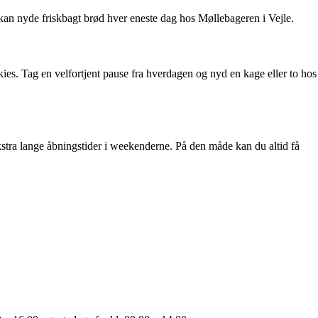
u kan nyde friskbagt brød hver eneste dag hos Møllebageren i Vejle.
ies. Tag en velfortjent pause fra hverdagen og nyd en kage eller to hos
ekstra lange åbningstider i weekenderne. På den måde kan du altid få