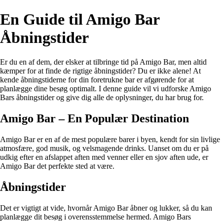
En Guide til Amigo Bar
Åbningstider
Er du en af ​​dem, der elsker at tilbringe tid på Amigo Bar, men altid
kæmper for at finde de rigtige åbningstider? Du er ikke alene! At
kende åbningstiderne for din foretrukne bar er afgørende for at
planlægge dine besøg optimalt. I denne guide vil vi udforske Amigo
Bars åbningstider og give dig alle de oplysninger, du har brug for.
Amigo Bar – En Populær Destination
Amigo Bar er en af ​​de mest populære barer i byen, kendt for sin livlige
atmosfære, god musik, og velsmagende drinks. Uanset om du er på
udkig efter en afslappet aften med venner eller en sjov aften ude, er
Amigo Bar det perfekte sted at være.
Åbningstider
Det er vigtigt at vide, hvornår Amigo Bar åbner og lukker, så du kan
planlægge dit besøg i overensstemmelse hermed. Amigo Bars