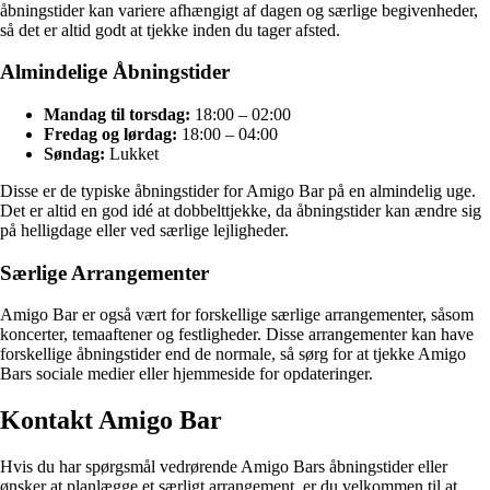
åbningstider kan variere afhængigt af dagen og særlige begivenheder,
så det er altid godt at tjekke inden du tager afsted.
Almindelige Åbningstider
Mandag til torsdag:
18:00 – 02:00
Fredag og lørdag:
18:00 – 04:00
Søndag:
Lukket
Disse er de typiske åbningstider for Amigo Bar på en almindelig uge.
Det er altid en god idé at dobbelttjekke, da åbningstider kan ændre sig
på helligdage eller ved særlige lejligheder.
Særlige Arrangementer
Amigo Bar er også vært for forskellige særlige arrangementer, såsom
koncerter, temaaftener og festligheder. Disse arrangementer kan have
forskellige åbningstider end de normale, så sørg for at tjekke Amigo
Bars sociale medier eller hjemmeside for opdateringer.
Kontakt Amigo Bar
Hvis du har spørgsmål vedrørende Amigo Bars åbningstider eller
ønsker at planlægge et særligt arrangement, er du velkommen til at