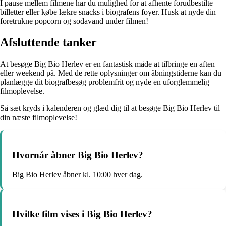
I pause mellem filmene har du mulighed for at afhente forudbestilte
billetter eller købe lækre snacks i biografens foyer. Husk at nyde din
foretrukne popcorn og sodavand under filmen!
Afsluttende tanker
At besøge Big Bio Herlev er en fantastisk måde at tilbringe en aften
eller weekend på. Med de rette oplysninger om åbningstiderne kan du
planlægge dit biografbesøg problemfrit og nyde en uforglemmelig
filmoplevelse.
Så sæt kryds i kalenderen og glæd dig til at besøge Big Bio Herlev til
din næste filmoplevelse!
Hvornår åbner Big Bio Herlev?
Big Bio Herlev åbner kl. 10:00 hver dag.
Hvilke film vises i Big Bio Herlev?