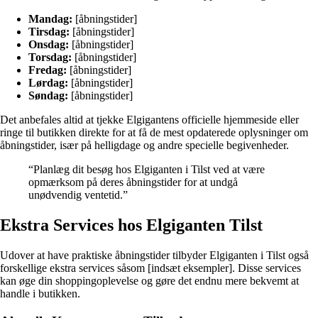
Mandag:
[åbningstider]
Tirsdag:
[åbningstider]
Onsdag:
[åbningstider]
Torsdag:
[åbningstider]
Fredag:
[åbningstider]
Lørdag:
[åbningstider]
Søndag:
[åbningstider]
Det anbefales altid at tjekke Elgigantens officielle hjemmeside eller
ringe til butikken direkte for at få de mest opdaterede oplysninger om
åbningstider, især på helligdage og andre specielle begivenheder.
“Planlæg dit besøg hos Elgiganten i Tilst ved at være
opmærksom på deres åbningstider for at undgå
unødvendig ventetid.”
Ekstra Services hos Elgiganten Tilst
Udover at have praktiske åbningstider tilbyder Elgiganten i Tilst også
forskellige ekstra services såsom [indsæt eksempler]. Disse services
kan øge din shoppingoplevelse og gøre det endnu mere bekvemt at
handle i butikken.