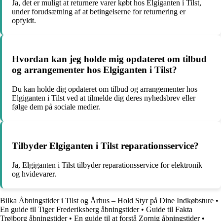
Ja, det er muligt at returnere varer købt hos Elgiganten i Tilst,
under forudsætning af at betingelserne for returnering er
opfyldt.
Hvordan kan jeg holde mig opdateret om tilbud
og arrangementer hos Elgiganten i Tilst?
Du kan holde dig opdateret om tilbud og arrangementer hos
Elgiganten i Tilst ved at tilmelde dig deres nyhedsbrev eller
følge dem på sociale medier.
Tilbyder Elgiganten i Tilst reparationsservice?
Ja, Elgiganten i Tilst tilbyder reparationsservice for elektronik
og hvidevarer.
Bilka Åbningstider i Tilst og Århus – Hold Styr på Dine Indkøbsture
•
En guide til Tiger Frederiksberg åbningstider
•
Guide til Fakta
Trøjborg åbningstider
•
En guide til at forstå Zornig åbningstider
•