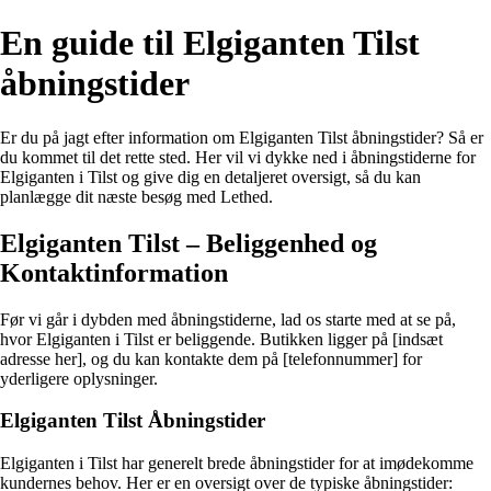
En guide til Elgiganten Tilst
åbningstider
Er du på jagt efter information om Elgiganten Tilst åbningstider? Så er
du kommet til det rette sted. Her vil vi dykke ned i åbningstiderne for
Elgiganten i Tilst og give dig en detaljeret oversigt, så du kan
planlægge dit næste besøg med Lethed.
Elgiganten Tilst – Beliggenhed og
Kontaktinformation
Før vi går i dybden med åbningstiderne, lad os starte med at se på,
hvor Elgiganten i Tilst er beliggende. Butikken ligger på [indsæt
adresse her], og du kan kontakte dem på [telefonnummer] for
yderligere oplysninger.
Elgiganten Tilst Åbningstider
Elgiganten i Tilst har generelt brede åbningstider for at imødekomme
kundernes behov. Her er en oversigt over de typiske åbningstider: