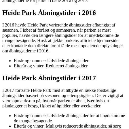
åbningstiderne for parken i både 2016 og 2017.
Heide Park Åbningstider i 2016
I 2016 havde Heide Park varierende åbningstider afhængigt af
sæsonen. I løbet af foråret og sommeren, når parken er mest
populær, havde den længere åbningstider for at imødekomme de
mange besøgende. Husk at tjekke parkens officielle hjemmeside
eller kontakte dem direkte for at få de mest opdaterede oplysninger
om åbningstiderne i 2016.
Forår og sommer: Udvidede åbningstider
Efterår og vinter: Reduceret åbningstider
Heide Park Åbningstider i 2017
I 2017 fortsatte Heide Park med at tilbyde en række forskellige
åbningstider baseret på sæsonen og efterspørgslen. Det er vigtigt at
være opmærksom på, hvornår parken er åben, især hvis du
planlægger et besøg i løbet af højtider eller weekender.
Forår og sommer: Udvidede åbningstider for at imødekomme
de mange besøgende
Efterår og vinter: Muligvis reducerede åbningstider, så sørg