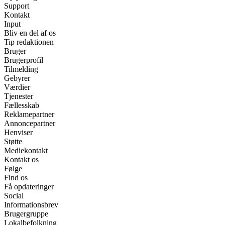
Support
Kontakt
Input
Bliv en del af os
Tip redaktionen
Bruger
Brugerprofil
Tilmelding
Gebyrer
Værdier
Tjenester
Fællesskab
Reklamepartner
Annoncepartner
Henviser
Støtte
Mediekontakt
Kontakt os
Følge
Find os
Få opdateringer
Social
Informationsbrev
Brugergruppe
Lokalbefolkning