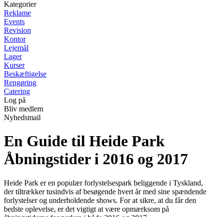
Kategorier
Reklame
Events
Revision
Kontor
Lejemål
Lager
Kurser
Beskæftigelse
Rengøring
Catering
Log på
Bliv medlem
Nyhedsmail
En Guide til Heide Park
Åbningstider i 2016 og 2017
Heide Park er en populær forlystelsespark beliggende i Tyskland,
der tiltrækker tusindvis af besøgende hvert år med sine spændende
forlystelser og underholdende shows. For at sikre, at du får den
bedste oplevelse, er det vigtigt at være opmærksom på