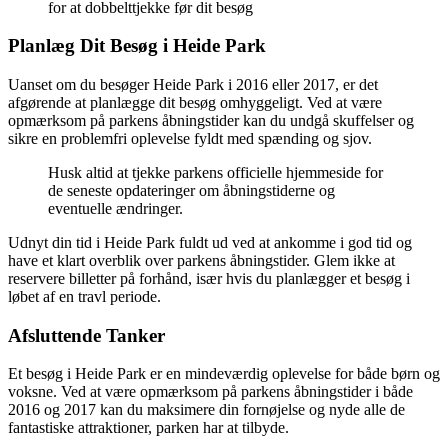
for at dobbelttjekke før dit besøg
Planlæg Dit Besøg i Heide Park
Uanset om du besøger Heide Park i 2016 eller 2017, er det
afgørende at planlægge dit besøg omhyggeligt. Ved at være
opmærksom på parkens åbningstider kan du undgå skuffelser og
sikre en problemfri oplevelse fyldt med spænding og sjov.
Husk altid at tjekke parkens officielle hjemmeside for
de seneste opdateringer om åbningstiderne og
eventuelle ændringer.
Udnyt din tid i Heide Park fuldt ud ved at ankomme i god tid og
have et klart overblik over parkens åbningstider. Glem ikke at
reservere billetter på forhånd, især hvis du planlægger et besøg i
løbet af en travl periode.
Afsluttende Tanker
Et besøg i Heide Park er en mindeværdig oplevelse for både børn og
voksne. Ved at være opmærksom på parkens åbningstider i både
2016 og 2017 kan du maksimere din fornøjelse og nyde alle de
fantastiske attraktioner, parken har at tilbyde.