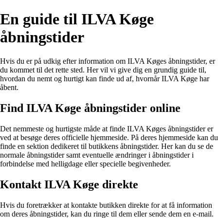
En guide til ILVA Køge
åbningstider
Hvis du er på udkig efter information om ILVA Køges åbningstider, er
du kommet til det rette sted. Her vil vi give dig en grundig guide til,
hvordan du nemt og hurtigt kan finde ud af, hvornår ILVA Køge har
åbent.
Find ILVA Køge åbningstider online
Det nemmeste og hurtigste måde at finde ILVA Køges åbningstider er
ved at besøge deres officielle hjemmeside. På deres hjemmeside kan du
finde en sektion dedikeret til butikkens åbningstider. Her kan du se de
normale åbningstider samt eventuelle ændringer i åbningstider i
forbindelse med helligdage eller specielle begivenheder.
Kontakt ILVA Køge direkte
Hvis du foretrækker at kontakte butikken direkte for at få information
om deres åbningstider, kan du ringe til dem eller sende dem en e-mail.