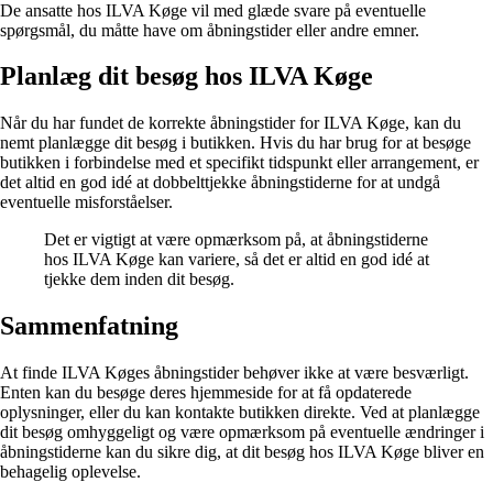
De ansatte hos ILVA Køge vil med glæde svare på eventuelle
spørgsmål, du måtte have om åbningstider eller andre emner.
Planlæg dit besøg hos ILVA Køge
Når du har fundet de korrekte åbningstider for ILVA Køge, kan du
nemt planlægge dit besøg i butikken. Hvis du har brug for at besøge
butikken i forbindelse med et specifikt tidspunkt eller arrangement, er
det altid en god idé at dobbelttjekke åbningstiderne for at undgå
eventuelle misforståelser.
Det er vigtigt at være opmærksom på, at åbningstiderne
hos ILVA Køge kan variere, så det er altid en god idé at
tjekke dem inden dit besøg.
Sammenfatning
At finde ILVA Køges åbningstider behøver ikke at være besværligt.
Enten kan du besøge deres hjemmeside for at få opdaterede
oplysninger, eller du kan kontakte butikken direkte. Ved at planlægge
dit besøg omhyggeligt og være opmærksom på eventuelle ændringer i
åbningstiderne kan du sikre dig, at dit besøg hos ILVA Køge bliver en
behagelig oplevelse.