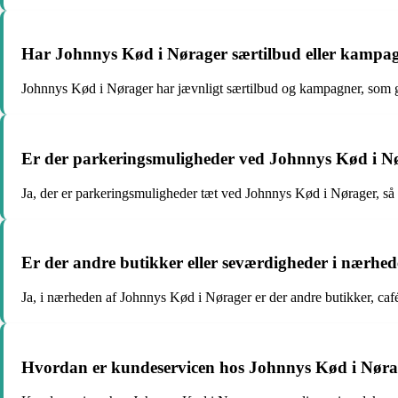
Har Johnnys Kød i Nørager særtilbud eller kampa
Johnnys Kød i Nørager har jævnligt særtilbud og kampagner, som g
Er der parkeringsmuligheder ved Johnnys Kød i N
Ja, der er parkeringsmuligheder tæt ved Johnnys Kød i Nørager, s
Er der andre butikker eller seværdigheder i nærhe
Ja, i nærheden af Johnnys Kød i Nørager er der andre butikker, ca
Hvordan er kundeservicen hos Johnnys Kød i Nøra