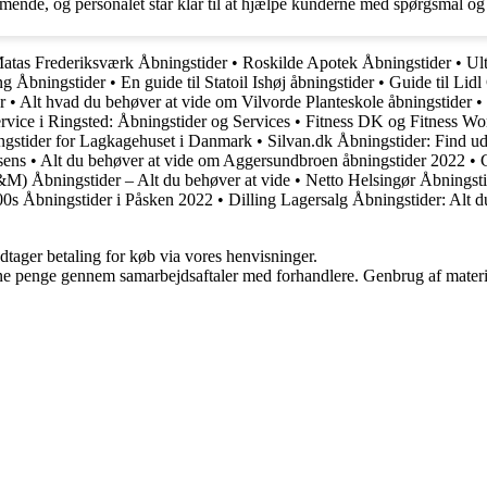
de, og personalet står klar til at hjælpe kunderne med spørgsmål og 
tas Frederiksværk Åbningstider
•
Roskilde Apotek Åbningstider
•
Ult
ng Åbningstider
•
En guide til Statoil Ishøj åbningstider
•
Guide til Lidl
r
•
Alt hvad du behøver at vide om Vilvorde Planteskole åbningstider
•
rvice i Ringsted: Åbningstider og Services
•
Fitness DK og Fitness Wor
ngstider for Lagkagehuset i Danmark
•
Silvan.dk Åbningstider: Find ud
sens
•
Alt du behøver at vide om Aggersundbroen åbningstider 2022
•
) Åbningstider – Alt du behøver at vide
•
Netto Helsingør Åbningst
0s Åbningstider i Påsken 2022
•
Dilling Lagersalg Åbningstider: Alt d
dtager betaling for køb via vores henvisninger.
jene penge gennem samarbejdsaftaler med forhandlere. Genbrug af materi