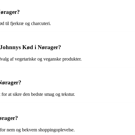
Nørager?
 til fjerkræ og charcuteri.
s Johnnys Kød i Nørager?
valg af vegetariske og veganske produkter.
 Nørager?
for at sikre den bedste smag og tekstur.
ørager?
er for nem og bekvem shoppingoplevelse.