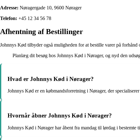
Adresse:
Nøragergade 10, 9600 Nørager
Telefon:
+45 12 34 56 78
Afhentning af Bestillinger
Johnnys Kød tilbyder også muligheden for at bestille varer på forhånd o
Planlæg dit besøg hos Johnnys Kød i Nørager, og nyd den udsøgte 
Hvad er Johnnys Kød i Nørager?
Johnnys Kød er en købmandsforretning i Nørager, der specialiserer 
Hvornår åbner Johnnys Kød i Nørager?
Johnnys Kød i Nørager har åbent fra mandag til lørdag i bestemte t