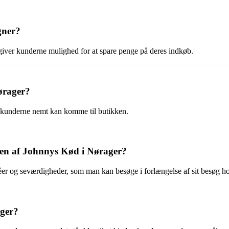
gner?
iver kunderne mulighed for at spare penge på deres indkøb.
ørager?
å kunderne nemt kan komme til butikken.
den af Johnnys Kød i Nørager?
féer og seværdigheder, som man kan besøge i forlængelse af sit besøg 
ger?