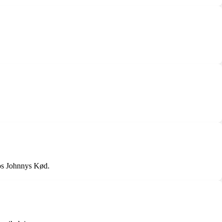
hos Johnnys Kød.