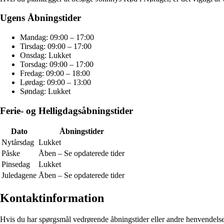
Ugens Åbningstider
Mandag: 09:00 – 17:00
Tirsdag: 09:00 – 17:00
Onsdag: Lukket
Torsdag: 09:00 – 17:00
Fredag: 09:00 – 18:00
Lørdag: 09:00 – 13:00
Søndag: Lukket
Ferie- og Helligdagsåbningstider
Dato
Åbningstider
Nytårsdag
Lukket
Påske
Åben – Se opdaterede tider
Pinsedag
Lukket
Juledagene
Åben – Se opdaterede tider
Kontaktinformation
Hvis du har spørgsmål vedrørende åbningstider eller andre henvendelse