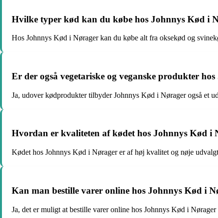
Hvilke typer kød kan du købe hos Johnnys Kød i 
Hos Johnnys Kød i Nørager kan du købe alt fra oksekød og svinekød
Er der også vegetariske og veganske produkter ho
Ja, udover kødprodukter tilbyder Johnnys Kød i Nørager også et ud
Hvordan er kvaliteten af kødet hos Johnnys Kød i
Kødet hos Johnnys Kød i Nørager er af høj kvalitet og nøje udvalgt 
Kan man bestille varer online hos Johnnys Kød i N
Ja, det er muligt at bestille varer online hos Johnnys Kød i Nørag