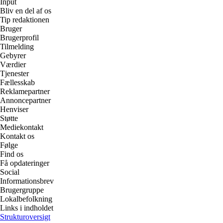
Input
Bliv en del af os
Tip redaktionen
Bruger
Brugerprofil
Tilmelding
Gebyrer
Værdier
Tjenester
Fællesskab
Reklamepartner
Annoncepartner
Henviser
Støtte
Mediekontakt
Kontakt os
Følge
Find os
Få opdateringer
Social
Informationsbrev
Brugergruppe
Lokalbefolkning
Links i indholdet
Strukturoversigt