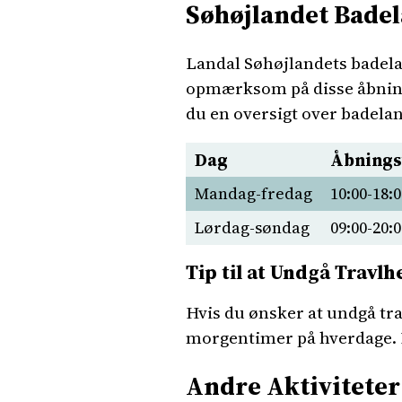
Søhøjlandet Bade
Landal Søhøjlandets badela
opmærksom på disse åbningst
du en oversigt over badela
Dag
Åbnings
Mandag-fredag
10:00-18:0
Lørdag-søndag
09:00-20:0
Tip til at Undgå Travl
Hvis du ønsker at undgå tra
morgentimer på hverdage. På
Andre Aktiviteter