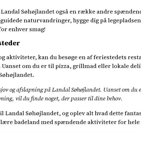
 Landal Søhøjlandet også en række andre spændende
i guidede naturvandringer, hygge dig på legepladsen
for enhver smag!
steder
og aktiviteter, kan du besøge en af feriestedets rest
Uanset om du er til pizza, grillmad eller lokale del
Søhøjlandet.
 sjov og afslapning på Landal Søhøjlandet. Uanset om du er
pning, vil du finde noget, der passer til dine behov.
il Landal Søhøjlandet, og oplev alt hvad dette fantas
pulære badeland med spændende aktiviteter for hele 