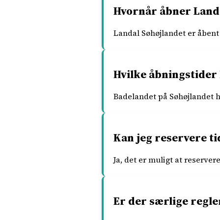
Hvornår åbner Land
Landal Søhøjlandet er åbent 
Hvilke åbningstider
Badelandet på Søhøjlandet ha
Kan jeg reservere ti
Ja, det er muligt at reserver
Er der særlige regle