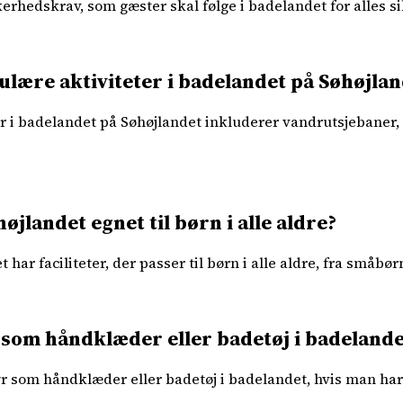
kkerhedskrav, som gæster skal følge i badelandet for alles s
ulære aktiviteter i badelandet på Søhøjlan
r i badelandet på Søhøjlandet inkluderer vandrutsjebaner,
øjlandet egnet til børn i alle aldre?
 har faciliteter, der passer til børn i alle aldre, fra småbør
 som håndklæder eller badetøj i badelande
styr som håndklæder eller badetøj i badelandet, hvis man har