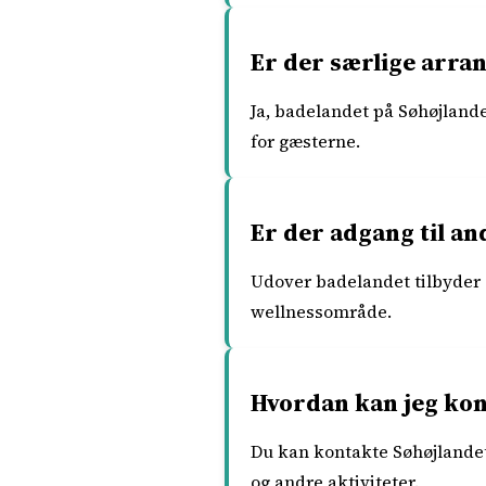
Er der særlige arra
Ja, badelandet på Søhøjlande
for gæsterne.
Er der adgang til an
Udover badelandet tilbyder S
wellnessområde.
Hvordan kan jeg kon
Du kan kontakte Søhøjlandet
og andre aktiviteter.