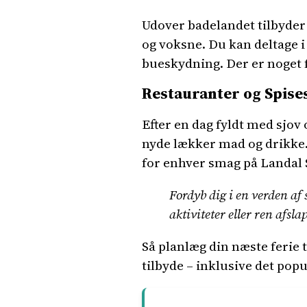
Udover badelandet tilbyder
og voksne. Du kan deltage 
bueskydning. Der er noget 
Restauranter og Spise
Efter en dag fyldt med sjov 
nyde lækker mad og drikke. 
for enhver smag på Landal 
Fordyb dig i en verden af
aktiviteter eller ren afsla
Så planlæg din næste ferie t
tilbyde – inklusive det po