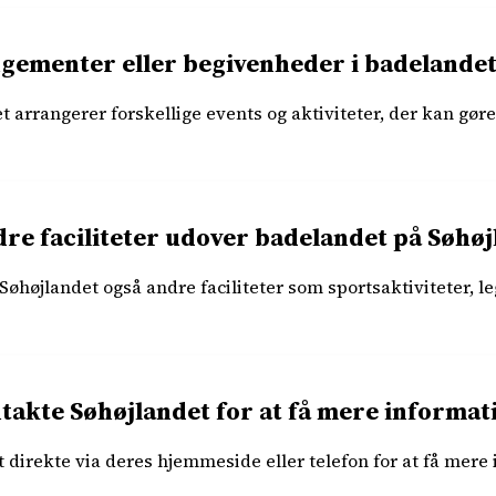
ngementer eller begivenheder i badelandet
t arrangerer forskellige events og aktiviteter, der kan gø
dre faciliteter udover badelandet på Søhøj
øhøjlandet også andre faciliteter som sportsaktiviteter, l
takte Søhøjlandet for at få mere informat
 direkte via deres hjemmeside eller telefon for at få mer