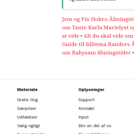
Jem og Fix Hobro Åbningst
om Tante Karla Marielyst o
at vide
•
Alt du skal vide o
Guide til Biltema Randers 
om Babysam åbningstider
Materiale
Oplysninger
Gratis ting
Support
Særpriser
Kontakt
Udtalelser
Input
Vælg rigtigt
Bliv en del af os