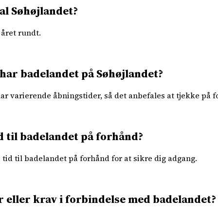
al Søhøjlandet?
året rundt.
 har badelandet på Søhøjlandet?
r varierende åbningstider, så det anbefales at tjekke på f
d til badelandet på forhånd?
e tid til badelandet på forhånd for at sikre dig adgang.
r eller krav i forbindelse med badelandet?