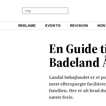
REKLAME
EVENTS
REVISION
KON
En Guide t
Badeland 
Landal Søhøjlandet er et p
mest efterspurgte facilitete
familien. Her er alt hvad d
næste ferie.