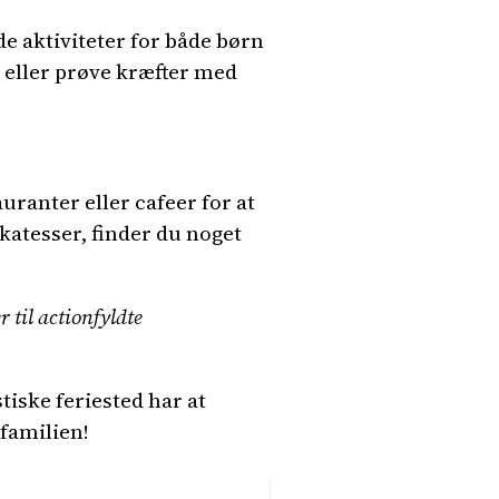
 aktiviteter for både børn
 eller prøve kræfter med
auranter eller cafeer for at
ikatesser, finder du noget
 til actionfyldte
tiske feriested har at
familien!