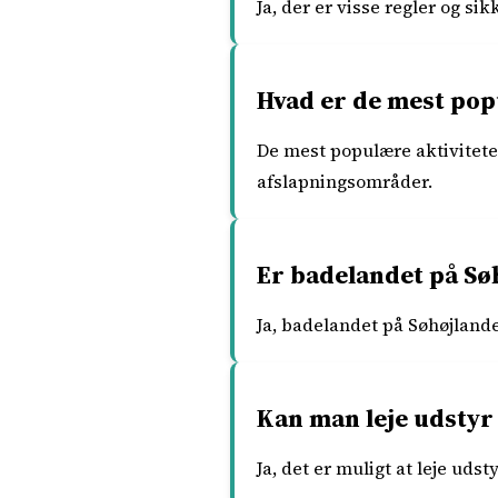
Ja, der er visse regler og si
Hvad er de mest pop
De mest populære aktivitete
afslapningsområder.
Er badelandet på Søh
Ja, badelandet på Søhøjlandet
Kan man leje udstyr
Ja, det er muligt at leje ud