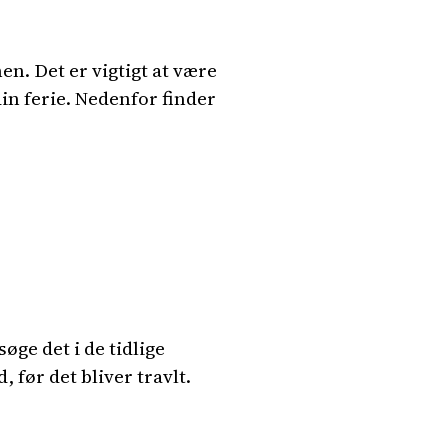
n. Det er vigtigt at være
in ferie. Nedenfor finder
øge det i de tidlige
før det bliver travlt.