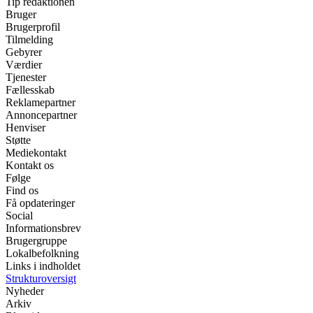
Tip redaktionen
Bruger
Brugerprofil
Tilmelding
Gebyrer
Værdier
Tjenester
Fællesskab
Reklamepartner
Annoncepartner
Henviser
Støtte
Mediekontakt
Kontakt os
Følge
Find os
Få opdateringer
Social
Informationsbrev
Brugergruppe
Lokalbefolkning
Links i indholdet
Strukturoversigt
Nyheder
Arkiv