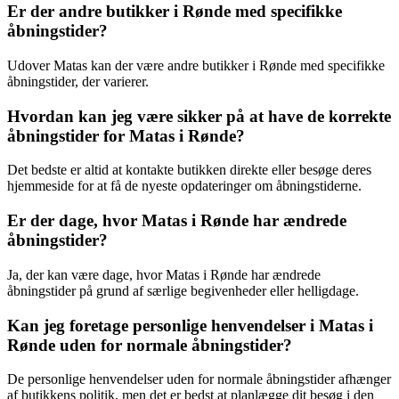
Er der andre butikker i Rønde med specifikke
åbningstider?
Udover Matas kan der være andre butikker i Rønde med specifikke
åbningstider, der varierer.
Hvordan kan jeg være sikker på at have de korrekte
åbningstider for Matas i Rønde?
Det bedste er altid at kontakte butikken direkte eller besøge deres
hjemmeside for at få de nyeste opdateringer om åbningstiderne.
Er der dage, hvor Matas i Rønde har ændrede
åbningstider?
Ja, der kan være dage, hvor Matas i Rønde har ændrede
åbningstider på grund af særlige begivenheder eller helligdage.
Kan jeg foretage personlige henvendelser i Matas i
Rønde uden for normale åbningstider?
De personlige henvendelser uden for normale åbningstider afhænger
af butikkens politik, men det er bedst at planlægge dit besøg i den