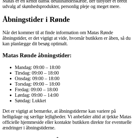
Matas er en kendt dansk detailhandelskæde, der tilbyder et bredt
udvalg af skønhedsprodukter, personlig pleje og meget mere.
Åbningstider i Rønde
Når det kommer til at finde information om Matas Rønde
åbningstider, er det vigtigt at vide, hvornår butikken er åben, så du
kan planlægge dit besøg optimalt.
Matas Rønde åbningstider:
Mandag: 09:00 – 18:00
Tirsdag: 09:00 – 18:00
Onsdag: 09:00 – 18:00
Torsdag: 09:00 – 18:00
Fredag: 09:00 – 18:00
Lørdag: 09:00 – 14:00
Søndag: Lukket
Det er vigtigt at bemærke, at åbningstiderne kan variere på
helligdage og særlige lejligheder. Vi anbefaler altid at tjekke Matas
officielle hjemmeside eller kontakte butikken direkte for eventuelle
ændringer i åbningstiderne.