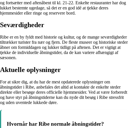
og fortsætter med aftenåbent til kl. 21-22. Enkelte restauranter har dog
lukket bestemte ugedage, så det er en god idé at tjekke deres
hjemmesider eller ringe og reservere bord.
Seværdigheder
Ribe er en by fyldt med historie og kultur, og de mange seværdigheder
tiltrækker turister fra nær og fjern. De fleste museer og historiske steder
åbner om formiddagen og lukker tidligt på aftenen. Det er vigtigt at
tjekke de individuelle åbningstider, da de kan variere afhængigt af
sæsonen.
Aktuelle oplysninger
For at sikre dig, at du har de mest opdaterede oplysninger om
åbningstider i Ribe, anbefales det altid at kontakte de enkelte steder
direkte eller besøge deres officielle hjemmesider. Ved at være forberedt
og have styr på åbningstiderne kan du nyde dit besøg i Ribe stressfrit
og uden uventede lukkede døre.
Hvornår har Ribe normale åbningstider?