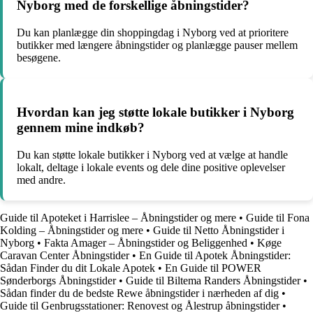
Nyborg med de forskellige åbningstider?
Du kan planlægge din shoppingdag i Nyborg ved at prioritere
butikker med længere åbningstider og planlægge pauser mellem
besøgene.
Hvordan kan jeg støtte lokale butikker i Nyborg
gennem mine indkøb?
Du kan støtte lokale butikker i Nyborg ved at vælge at handle
lokalt, deltage i lokale events og dele dine positive oplevelser
med andre.
Guide til Apoteket i Harrislee – Åbningstider og mere
•
Guide til Fona
Kolding – Åbningstider og mere
•
Guide til Netto Åbningstider i
Nyborg
•
Fakta Amager – Åbningstider og Beliggenhed
•
Køge
Caravan Center Åbningstider
•
En Guide til Apotek Åbningstider:
Sådan Finder du dit Lokale Apotek
•
En Guide til POWER
Sønderborgs Åbningstider
•
Guide til Biltema Randers Åbningstider
•
Sådan finder du de bedste Rewe åbningstider i nærheden af dig
•
Guide til Genbrugsstationer: Renovest og Ålestrup åbningstider
•