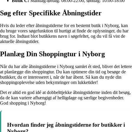
Butik C:
Mandag-lørdag: 08:00-22:00, søndag: 10:00-18:00
Søg efter Specifikke Åbningstider
Hvis du leder efter åbningstiderne for en bestemt butik i Nyborg, kan
du bruge vores søgefunktion til hurtigt at finde de oplysninger, du har
brug for. Indtast blot butikkens navn i søgefeltet, og du vil få vist de
aktuelle åbningstider.
Planlæg Din Shoppingtur i Nyborg
Når du har alle åbningstiderne i Nyborg samlet ét sted, bliver det lettere
at planlægge din shoppingtur. Du kan optimere din tid og besøge de
butikker, du er interesseret i, når de har åbent. Så kan du nyde din
shoppingoplevelse uden bekymringer om lukketider!
Det er altid en god idé at dobbelttjekke åbningstiderne inden dit besøg,
da de kan variere afhængigt af helligdage og særlige begivenheder.
God shopping i Nyborg!
Hvordan finder jeg åbningstiderne for butikker i
Nyborg?