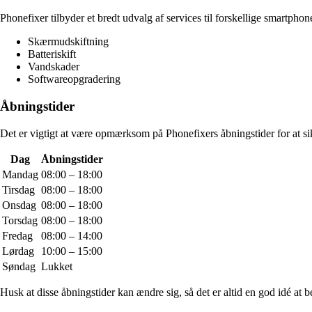
Phonefixer tilbyder et bredt udvalg af services til forskellige smartph
Skærmudskiftning
Batteriskift
Vandskader
Softwareopgradering
Åbningstider
Det er vigtigt at være opmærksom på Phonefixers åbningstider for at si
Dag
Åbningstider
Mandag
08:00 – 18:00
Tirsdag
08:00 – 18:00
Onsdag
08:00 – 18:00
Torsdag
08:00 – 18:00
Fredag
08:00 – 14:00
Lørdag
10:00 – 15:00
Søndag
Lukket
Husk at disse åbningstider kan ændre sig, så det er altid en god idé at 