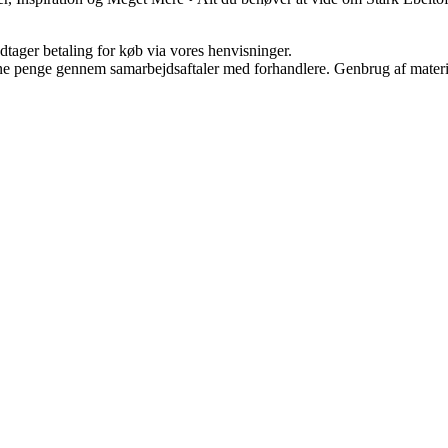
dtager betaling for køb via vores henvisninger.
jene penge gennem samarbejdsaftaler med forhandlere. Genbrug af materi