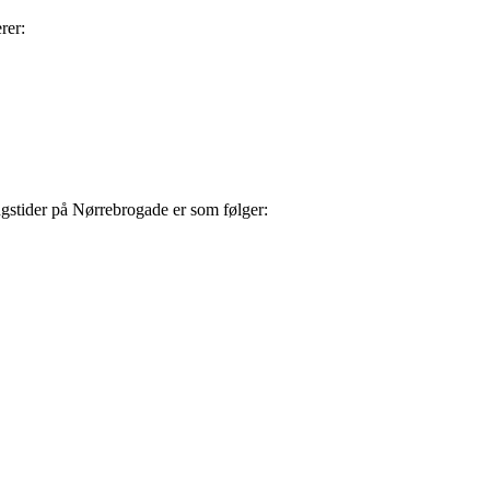
rer:
ngstider på Nørrebrogade er som følger: