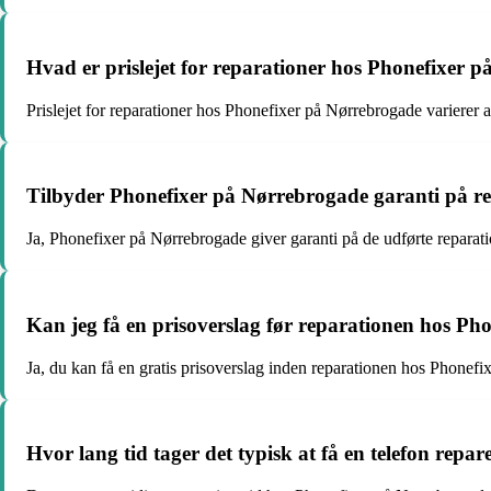
Hvad er prislejet for reparationer hos Phonefixer 
Prislejet for reparationer hos Phonefixer på Nørrebrogade varierer af
Tilbyder Phonefixer på Nørrebrogade garanti på r
Ja, Phonefixer på Nørrebrogade giver garanti på de udførte reparatio
Kan jeg få en prisoverslag før reparationen hos P
Ja, du kan få en gratis prisoverslag inden reparationen hos Phonef
Hvor lang tid tager det typisk at få en telefon rep