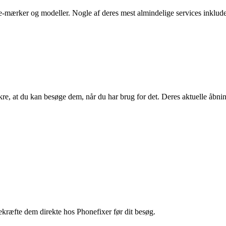
one-mærker og modeller. Nogle af deres mest almindelige services inklude
kre, at du kan besøge dem, når du har brug for det. Deres aktuelle åbni
bekræfte dem direkte hos Phonefixer før dit besøg.