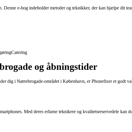
en. Denne e-bog indeholder metoder og teknikker, der kan hjælpe dit t
gøring
Catering
ebrogade og åbningstider
der dig i Nørrebrogade-området i København, er Phonefixer et godt valg.
smartphones. Med deres erfarne teknikere og kvalitetsreservedele kan du