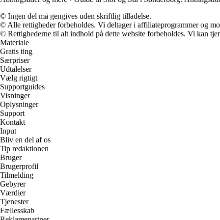
© Ingen del må gengives uden skriftlig tilladelse.
© Alle rettigheder forbeholdes. Vi deltager i affiliateprogrammer og mo
© Rettighederne til alt indhold på dette website forbeholdes. Vi kan t
Materiale
Gratis ting
Særpriser
Udtalelser
Vælg rigtigt
Supportguides
Visninger
Oplysninger
Support
Kontakt
Input
Bliv en del af os
Tip redaktionen
Bruger
Brugerprofil
Tilmelding
Gebyrer
Værdier
Tjenester
Fællesskab
Reklamepartner