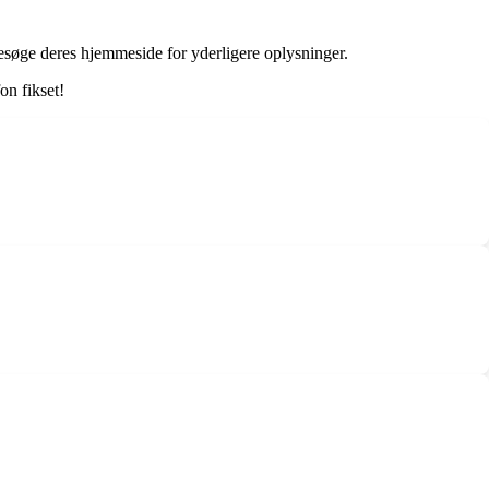
esøge deres hjemmeside for yderligere oplysninger.
on fikset!