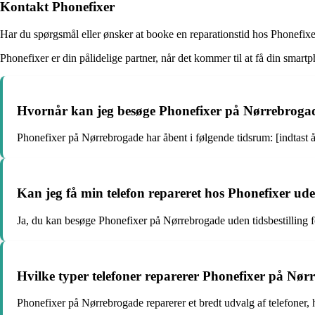
Kontakt Phonefixer
Har du spørgsmål eller ønsker at booke en reparationstid hos Phonefi
Phonefixer er din pålidelige partner, når det kommer til at få din smar
Hvornår kan jeg besøge Phonefixer på Nørrebroga
Phonefixer på Nørrebrogade har åbent i følgende tidsrum: [indtast å
Kan jeg få min telefon repareret hos Phonefixer uden
Ja, du kan besøge Phonefixer på Nørrebrogade uden tidsbestilling for
Hvilke typer telefoner reparerer Phonefixer på Nø
Phonefixer på Nørrebrogade reparerer et bredt udvalg af telefoner, 