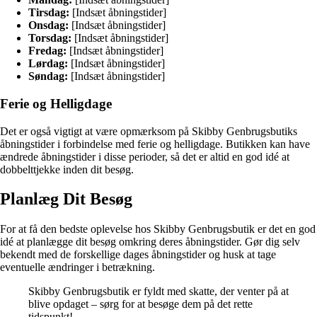
Tirsdag:
[Indsæt åbningstider]
Onsdag:
[Indsæt åbningstider]
Torsdag:
[Indsæt åbningstider]
Fredag:
[Indsæt åbningstider]
Lørdag:
[Indsæt åbningstider]
Søndag:
[Indsæt åbningstider]
Ferie og Helligdage
Det er også vigtigt at være opmærksom på Skibby Genbrugsbutiks
åbningstider i forbindelse med ferie og helligdage. Butikken kan have
ændrede åbningstider i disse perioder, så det er altid en god idé at
dobbelttjekke inden dit besøg.
Planlæg Dit Besøg
For at få den bedste oplevelse hos Skibby Genbrugsbutik er det en god
idé at planlægge dit besøg omkring deres åbningstider. Gør dig selv
bekendt med de forskellige dages åbningstider og husk at tage
eventuelle ændringer i betrækning.
Skibby Genbrugsbutik er fyldt med skatte, der venter på at
blive opdaget – sørg for at besøge dem på det rette
tidspunkt!