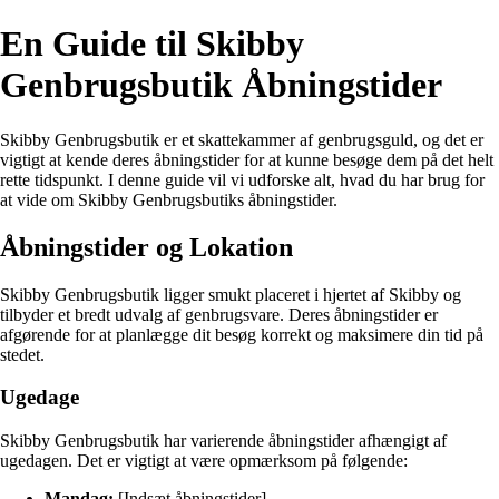
En Guide til Skibby
Genbrugsbutik Åbningstider
Skibby Genbrugsbutik er et skattekammer af genbrugsguld, og det er
vigtigt at kende deres åbningstider for at kunne besøge dem på det helt
rette tidspunkt. I denne guide vil vi udforske alt, hvad du har brug for
at vide om Skibby Genbrugsbutiks åbningstider.
Åbningstider og Lokation
Skibby Genbrugsbutik ligger smukt placeret i hjertet af Skibby og
tilbyder et bredt udvalg af genbrugsvare. Deres åbningstider er
afgørende for at planlægge dit besøg korrekt og maksimere din tid på
stedet.
Ugedage
Skibby Genbrugsbutik har varierende åbningstider afhængigt af
ugedagen. Det er vigtigt at være opmærksom på følgende:
Mandag:
[Indsæt åbningstider]