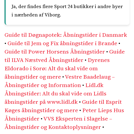
Ja, der findes flere Sport 24 butikker i andre byer
i nærheden af Viborg.
Guide til Døgnapotek: Åbningstider i Danmark
•
Guide til Jem og Fix åbningstider i Brande
•
Guide til Power Horsens Åbningstider
•
Guide
til ILVA Næstved Åbningstider
•
Dyrenes
Eldorado i Sorø: Alt du skal vide om
åbningstider og mere
•
Vestre Baadelaug –
Åbningstider og Information
•
Lidl.dk
Åbningstider: Alt du skal vide om Lidls
åbningstider på www.lidl.dk
•
Guide til Esprit
Køges åbningstider og mere
•
Peter Lieps Hus
Åbningstider
•
VVS Eksperten i Slagelse –
Åbningstider og Kontaktoplysninger
•