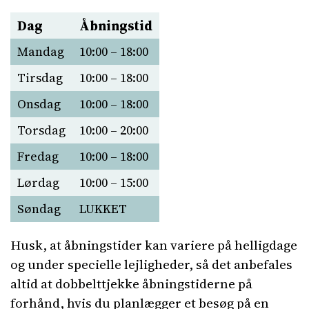
Dag
Åbningstid
Mandag
10:00 – 18:00
Tirsdag
10:00 – 18:00
Onsdag
10:00 – 18:00
Torsdag
10:00 – 20:00
Fredag
10:00 – 18:00
Lørdag
10:00 – 15:00
Søndag
LUKKET
Husk, at åbningstider kan variere på helligdage
og under specielle lejligheder, så det anbefales
altid at dobbelttjekke åbningstiderne på
forhånd, hvis du planlægger et besøg på en