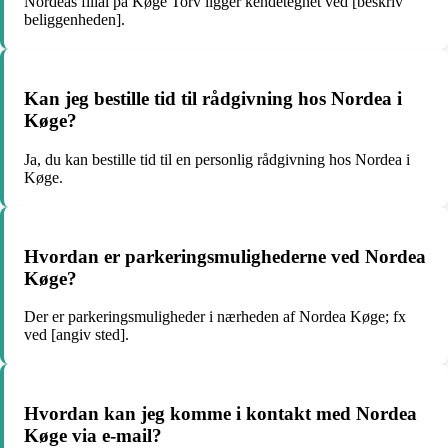
Nordeas filial på Køge Torv ligger kendetegnet ved [beskriv
beliggenheden].
Kan jeg bestille tid til rådgivning hos Nordea i
Køge?
Ja, du kan bestille tid til en personlig rådgivning hos Nordea i
Køge.
Hvordan er parkeringsmulighederne ved Nordea
Køge?
Der er parkeringsmuligheder i nærheden af Nordea Køge; fx
ved [angiv sted].
Hvordan kan jeg komme i kontakt med Nordea
Køge via e-mail?