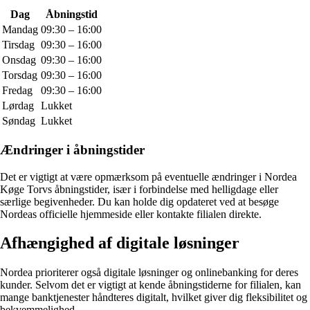
Dag
Åbningstid
Mandag
09:30 – 16:00
Tirsdag
09:30 – 16:00
Onsdag
09:30 – 16:00
Torsdag
09:30 – 16:00
Fredag
09:30 – 16:00
Lørdag
Lukket
Søndag
Lukket
Ændringer i åbningstider
Det er vigtigt at være opmærksom på eventuelle ændringer i Nordea
Køge Torvs åbningstider, især i forbindelse med helligdage eller
særlige begivenheder. Du kan holde dig opdateret ved at besøge
Nordeas officielle hjemmeside eller kontakte filialen direkte.
Afhængighed af digitale løsninger
Nordea prioriterer også digitale løsninger og onlinebanking for deres
kunder. Selvom det er vigtigt at kende åbningstiderne for filialen, kan
mange banktjenester håndteres digitalt, hvilket giver dig fleksibilitet og
bekvemmelighed.