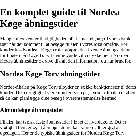
En komplet guide til Nordea
Køge åbningstider
Mange af os kender til vigtigheden af at have adgang til vores bank,
især når det kommer til at besøge filialen i vores lokalområde. For
kunder hos Nordea i Køge er det afgørende at kende åbningstiderne
for filialen på Køge Torv. I denne guide vil vi dykke ned i Nordea
Køges åbningstider og give dig alt den information, du har brug for.
Nordea Køge Torv åbningstider
Nordea-filialen på Køge Torv tilbyder en række banktjenester til deres
kunder. Det er vigtigt at være opmærksom på, hvornår filialen er åben,
så du kan planlægge dine besøg i overensstemmelse hermed.
Almindelige åbningstider
Filialen har typisk faste åbningstider i løbet af hverdagene. Det er
vigtigt at bemærke, at åbningstiderne kan variere afhængigt af
ugedagen. Her er de typiske åbningstider for Nordea Køge Torv: