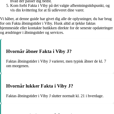
hvad der passer dig bedst.
Kom forbi Fakta i Viby på det valgte afhentningstidspunkt, og
vis din kvittering for at få udleveret dine varer.
Vi håber, at denne guide har givet dig alle de oplysninger, du har brug
for om Fakta åbningstider i Viby. Husk altid at tjekke faktas
hjemmeside eller kontakte butikken direkte for de seneste opdateringer
og ændringer i åbningstider og services.
Hvornår åbner Fakta i Viby J?
Faktas åbningstider i Viby J varierer, men typisk åbner de kl. 7
om morgenen.
Hvornår lukker Fakta i Viby J?
Faktas åbningstider i Viby J slutter normalt kl. 21 i hverdage.