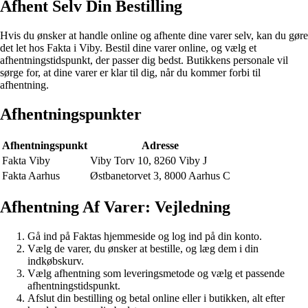
Afhent Selv Din Bestilling
Hvis du ønsker at handle online og afhente dine varer selv, kan du gøre
det let hos Fakta i Viby. Bestil dine varer online, og vælg et
afhentningstidspunkt, der passer dig bedst. Butikkens personale vil
sørge for, at dine varer er klar til dig, når du kommer forbi til
afhentning.
Afhentningspunkter
Afhentningspunkt
Adresse
Fakta Viby
Viby Torv 10, 8260 Viby J
Fakta Aarhus
Østbanetorvet 3, 8000 Aarhus C
Afhentning Af Varer: Vejledning
Gå ind på Faktas hjemmeside og log ind på din konto.
Vælg de varer, du ønsker at bestille, og læg dem i din
indkøbskurv.
Vælg afhentning som leveringsmetode og vælg et passende
afhentningstidspunkt.
Afslut din bestilling og betal online eller i butikken, alt efter