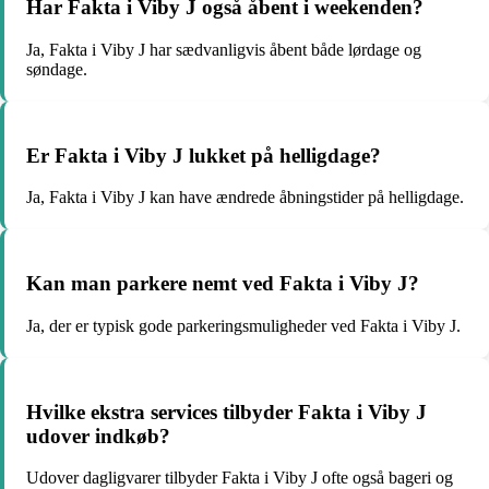
Har Fakta i Viby J også åbent i weekenden?
Ja, Fakta i Viby J har sædvanligvis åbent både lørdage og
søndage.
Er Fakta i Viby J lukket på helligdage?
Ja, Fakta i Viby J kan have ændrede åbningstider på helligdage.
Kan man parkere nemt ved Fakta i Viby J?
Ja, der er typisk gode parkeringsmuligheder ved Fakta i Viby J.
Hvilke ekstra services tilbyder Fakta i Viby J
udover indkøb?
Udover dagligvarer tilbyder Fakta i Viby J ofte også bageri og