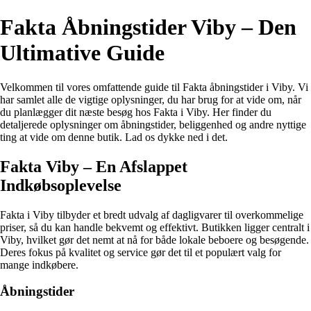
Fakta Åbningstider Viby – Den
Ultimative Guide
Velkommen til vores omfattende guide til Fakta åbningstider i Viby. Vi
har samlet alle de vigtige oplysninger, du har brug for at vide om, når
du planlægger dit næste besøg hos Fakta i Viby. Her finder du
detaljerede oplysninger om åbningstider, beliggenhed og andre nyttige
ting at vide om denne butik. Lad os dykke ned i det.
Fakta Viby – En Afslappet
Indkøbsoplevelse
Fakta i Viby tilbyder et bredt udvalg af dagligvarer til overkommelige
priser, så du kan handle bekvemt og effektivt. Butikken ligger centralt i
Viby, hvilket gør det nemt at nå for både lokale beboere og besøgende.
Deres fokus på kvalitet og service gør det til et populært valg for
mange indkøbere.
Åbningstider