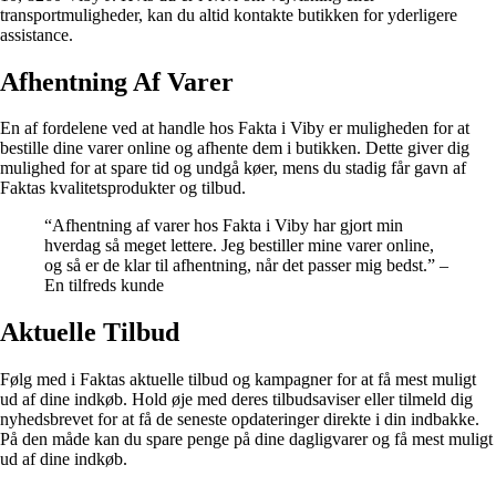
transportmuligheder, kan du altid kontakte butikken for yderligere
assistance.
Afhentning Af Varer
En af fordelene ved at handle hos Fakta i Viby er muligheden for at
bestille dine varer online og afhente dem i butikken. Dette giver dig
mulighed for at spare tid og undgå køer, mens du stadig får gavn af
Faktas kvalitetsprodukter og tilbud.
“Afhentning af varer hos Fakta i Viby har gjort min
hverdag så meget lettere. Jeg bestiller mine varer online,
og så er de klar til afhentning, når det passer mig bedst.” –
En tilfreds kunde
Aktuelle Tilbud
Følg med i Faktas aktuelle tilbud og kampagner for at få mest muligt
ud af dine indkøb. Hold øje med deres tilbudsaviser eller tilmeld dig
nyhedsbrevet for at få de seneste opdateringer direkte i din indbakke.
På den måde kan du spare penge på dine dagligvarer og få mest muligt
ud af dine indkøb.