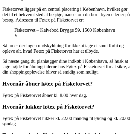
Fisketorvet ligger på en central placering i København, hvilket gør
det til et bekvemt sted at besøge, uanset om du bor i byen eller er på
besøg. Adressen til Føtex på Fisketorvet er:
Fisketorvet – Kalvebod Brygge 59, 1560 København
V
Så nu er der ingen undskyldning for ikke at tage et smut forbi og
opleve alt, hvad Føtex på Fisketorvet har at tilbyde.
Så næste gang du planlægger dine indkøb i København, så husk at
tage højde for åbningstiderne hos Føtex på Fisketorvet for at sikre, at
din shoppingoplevelse bliver så smidig som muligt.
Hvornår åbner føtex på Fisketorvet?
Føtex på Fisketorvet åbner kl. 8.00 hver dag.
Hvornår lukker føtex på Fisketorvet?
Føtex på Fisketorvet lukker kl. 22.00 mandag til lørdag og kl. 20.00
søndag.