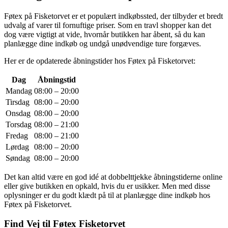
Føtex på Fisketorvet er et populært indkøbssted, der tilbyder et bredt
udvalg af varer til fornuftige priser. Som en travl shopper kan det
dog være vigtigt at vide, hvornår butikken har åbent, så du kan
planlægge dine indkøb og undgå unødvendige ture forgæves.
Her er de opdaterede åbningstider hos Føtex på Fisketorvet:
Dag
Åbningstid
Mandag
08:00 – 20:00
Tirsdag
08:00 – 20:00
Onsdag
08:00 – 20:00
Torsdag
08:00 – 21:00
Fredag
08:00 – 21:00
Lørdag
08:00 – 20:00
Søndag
08:00 – 20:00
Det kan altid være en god idé at dobbelttjekke åbningstiderne online
eller give butikken en opkald, hvis du er usikker. Men med disse
oplysninger er du godt klædt på til at planlægge dine indkøb hos
Føtex på Fisketorvet.
Find Vej til Føtex Fisketorvet