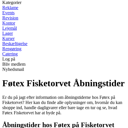
Kategorier
Reklame
Events
Revision
Kontor
Lejemål
Lager
Kurser
Beskæftigelse
Rengøring
Catering
Log på
Bliv medlem
Nyhedsmail
Føtex Fisketorvet Åbningstider
Er du på jagt efter information om åbningstiderne hos Føtex på
Fisketorvet? Her kan du finde alle oplysninger om, hvornår du kan
shoppe ind, handle dagligvarer eller bare tage en tur og se, hvad
Føtex Fisketorvet har at byde på.
Åbningstider hos Føtex på Fisketorvet