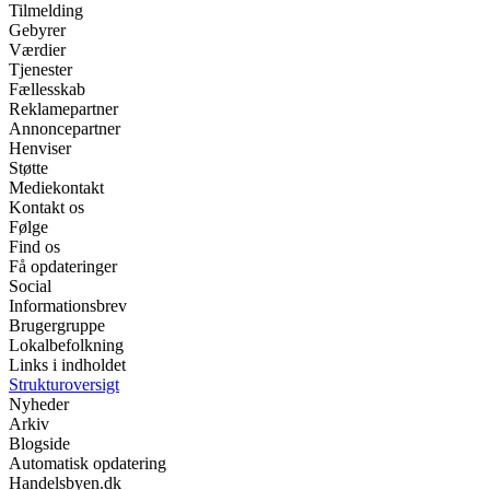
Tilmelding
Gebyrer
Værdier
Tjenester
Fællesskab
Reklamepartner
Annoncepartner
Henviser
Støtte
Mediekontakt
Kontakt os
Følge
Find os
Få opdateringer
Social
Informationsbrev
Brugergruppe
Lokalbefolkning
Links i indholdet
Strukturoversigt
Nyheder
Arkiv
Blogside
Automatisk opdatering
Handelsbyen.dk