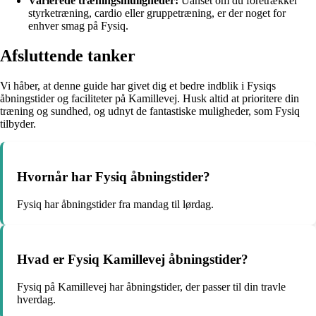
Varierede træningsmuligheder:
Uanset om du foretrækker
styrketræning, cardio eller gruppetræning, er der noget for
enhver smag på Fysiq.
Afsluttende tanker
Vi håber, at denne guide har givet dig et bedre indblik i Fysiqs
åbningstider og faciliteter på Kamillevej. Husk altid at prioritere din
træning og sundhed, og udnyt de fantastiske muligheder, som Fysiq
tilbyder.
Hvornår har Fysiq åbningstider?
Fysiq har åbningstider fra mandag til lørdag.
Hvad er Fysiq Kamillevej åbningstider?
Fysiq på Kamillevej har åbningstider, der passer til din travle
hverdag.