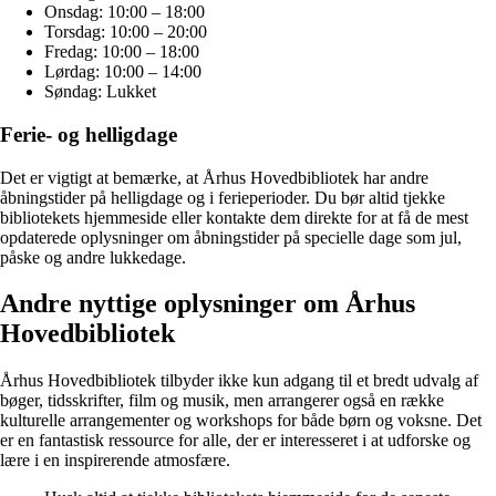
Onsdag: 10:00 – 18:00
Torsdag: 10:00 – 20:00
Fredag: 10:00 – 18:00
Lørdag: 10:00 – 14:00
Søndag: Lukket
Ferie- og helligdage
Det er vigtigt at bemærke, at Århus Hovedbibliotek har andre
åbningstider på helligdage og i ferieperioder. Du bør altid tjekke
bibliotekets hjemmeside eller kontakte dem direkte for at få de mest
opdaterede oplysninger om åbningstider på specielle dage som jul,
påske og andre lukkedage.
Andre nyttige oplysninger om Århus
Hovedbibliotek
Århus Hovedbibliotek tilbyder ikke kun adgang til et bredt udvalg af
bøger, tidsskrifter, film og musik, men arrangerer også en række
kulturelle arrangementer og workshops for både børn og voksne. Det
er en fantastisk ressource for alle, der er interesseret i at udforske og
lære i en inspirerende atmosfære.