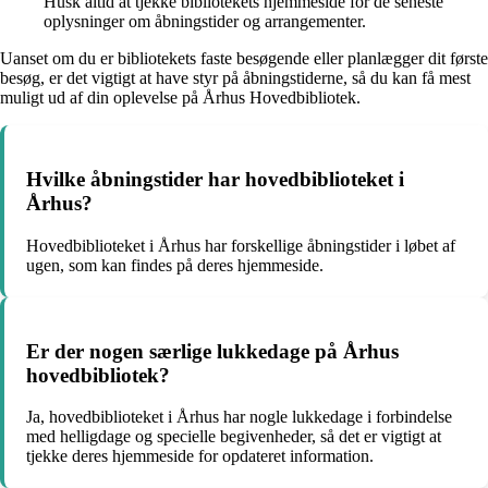
Husk altid at tjekke bibliotekets hjemmeside for de seneste
oplysninger om åbningstider og arrangementer.
Uanset om du er bibliotekets faste besøgende eller planlægger dit første
besøg, er det vigtigt at have styr på åbningstiderne, så du kan få mest
muligt ud af din oplevelse på Århus Hovedbibliotek.
Hvilke åbningstider har hovedbiblioteket i
Århus?
Hovedbiblioteket i Århus har forskellige åbningstider i løbet af
ugen, som kan findes på deres hjemmeside.
Er der nogen særlige lukkedage på Århus
hovedbibliotek?
Ja, hovedbiblioteket i Århus har nogle lukkedage i forbindelse
med helligdage og specielle begivenheder, så det er vigtigt at
tjekke deres hjemmeside for opdateret information.