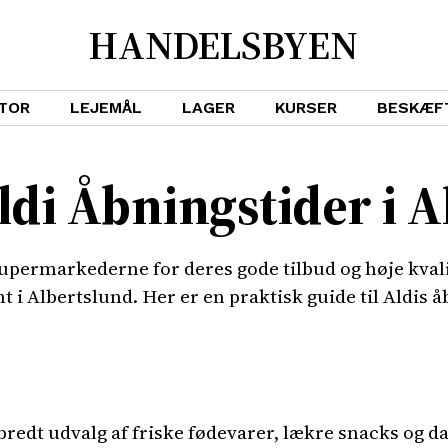
HANDELSBYEN
TOR
LEJEMÅL
LAGER
KURSER
BESKÆF
Aldi Åbningstider i 
supermarkederne for deres gode tilbud og høje kvali
t i Albertslund. Her er en praktisk guide til Aldis å
 bredt udvalg af friske fødevarer, lækre snacks og da