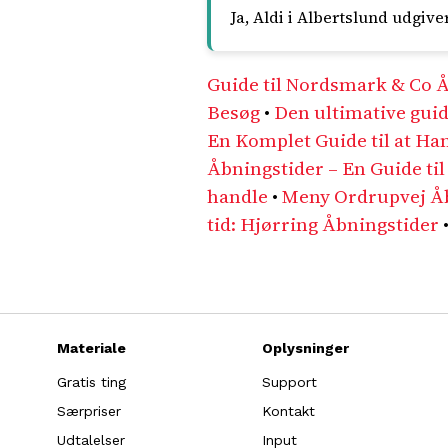
Ja, Aldi i Albertslund udgiv
Guide til Nordsmark & Co 
Besøg
•
Den ultimative guid
En Komplet Guide til at Ha
Åbningstider – En Guide til
handle
•
Meny Ordrupvej Åbn
tid: Hjørring Åbningstider
Materiale
Oplysninger
Gratis ting
Support
Særpriser
Kontakt
Udtalelser
Input