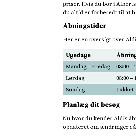
priser. Hvis du bor i Albert
du altid er forberedt til at 
Åbningstider
Her er en oversigt over Ald
Ugedage
Åbning
Mandag – Fredag
08:00 – 
Lørdag
08:00 – 
Søndag
Lukket
Planlæg dit besøg
Nu hvor du kender Aldis åbn
opdateret om ændringer i åb