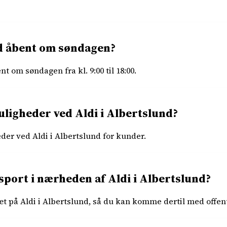
nd åbent om søndagen?
nt om søndagen fra kl. 9:00 til 18:00.
ligheder ved Aldi i Albertslund?
der ved Aldi i Albertslund for kunder.
nsport i nærheden af Aldi i Albertslund?
æt på Aldi i Albertslund, så du kan komme dertil med offent