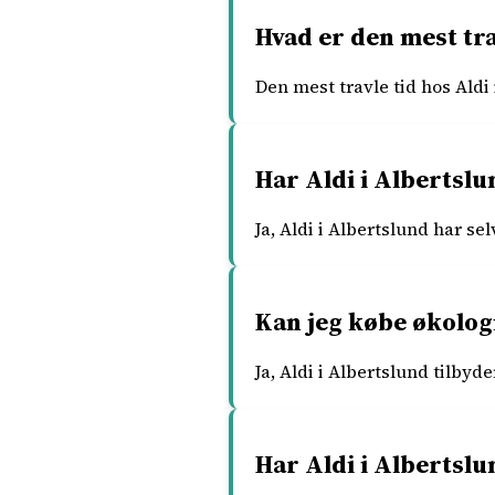
Hvad er den mest tra
Den mest travle tid hos Ald
Har Aldi i Albertsl
Ja, Aldi i Albertslund har se
Kan jeg købe økologi
Ja, Aldi i Albertslund tilbyd
Har Aldi i Albertslu