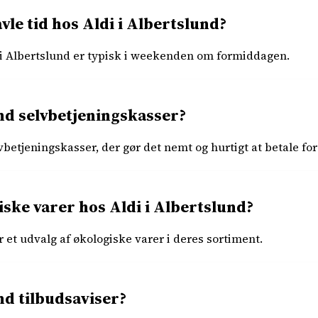
vle tid hos Aldi i Albertslund?
i i Albertslund er typisk i weekenden om formiddagen.
und selvbetjeningskasser?
lvbetjeningskasser, der gør det nemt og hurtigt at betale for
ske varer hos Aldi i Albertslund?
er et udvalg af økologiske varer i deres sortiment.
nd tilbudsaviser?