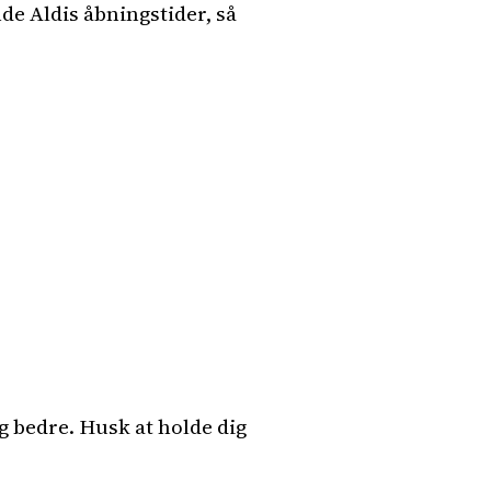
nde Aldis åbningstider, så
g bedre. Husk at holde dig