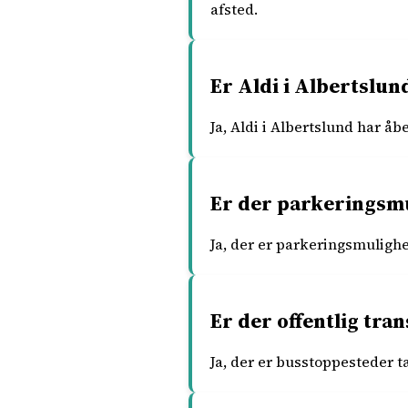
afsted.
Er Aldi i Albertslu
Ja, Aldi i Albertslund har åbe
Er der parkeringsmu
Ja, der er parkeringsmulighe
Er der offentlig tra
Ja, der er busstoppesteder t