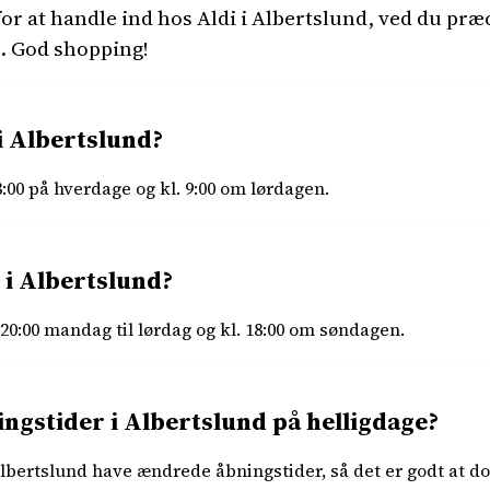
or at handle ind hos Aldi i Albertslund, ved du præ
. God shopping!
i Albertslund?
8:00 på hverdage og kl. 9:00 om lørdagen.
 i Albertslund?
 20:00 mandag til lørdag og kl. 18:00 om søndagen.
ngstider i Albertslund på helligdage?
 Albertslund have ændrede åbningstider, så det er godt at d