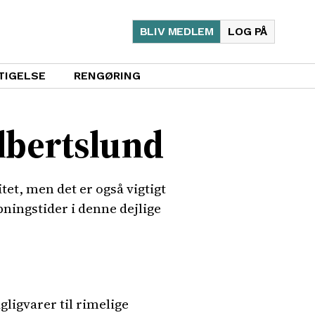
BLIV MEDLEM
LOG PÅ
TIGELSE
RENGØRING
Albertslund
tet, men det er også vigtigt
bningstider i denne dejlige
gligvarer til rimelige