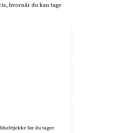
cis, hvornår du kan tage
obbelttjekke før du tager