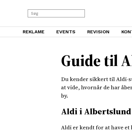
REKLAME
EVENTS
REVISION
KON
Guide til 
Du kender sikkert til Aldi-
at vide, hvornår de har åben
by.
Aldi i Albertslund
Aldi er kendt for at have et