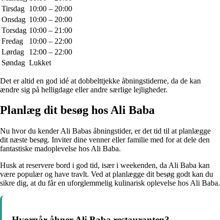
Tirsdag
10:00 – 20:00
Onsdag
10:00 – 20:00
Torsdag
10:00 – 21:00
Fredag
10:00 – 22:00
Lørdag
12:00 – 22:00
Søndag
Lukket
Det er altid en god idé at dobbelttjekke åbningstiderne, da de kan
ændre sig på helligdage eller andre særlige lejligheder.
Planlæg dit besøg hos Ali Baba
Nu hvor du kender Ali Babas åbningstider, er det tid til at planlægge
dit næste besøg. Inviter dine venner eller familie med for at dele den
fantastiske madoplevelse hos Ali Baba.
Husk at reservere bord i god tid, især i weekenden, da Ali Baba kan
være populær og have travlt. Ved at planlægge dit besøg godt kan du
sikre dig, at du får en uforglemmelig kulinarisk oplevelse hos Ali Baba.
Hvornår åbner Ali Baba restauranten?