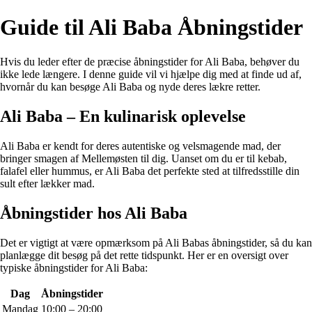
Guide til Ali Baba Åbningstider
Hvis du leder efter de præcise åbningstider for Ali Baba, behøver du
ikke lede længere. I denne guide vil vi hjælpe dig med at finde ud af,
hvornår du kan besøge Ali Baba og nyde deres lækre retter.
Ali Baba – En kulinarisk oplevelse
Ali Baba er kendt for deres autentiske og velsmagende mad, der
bringer smagen af Mellemøsten til dig. Uanset om du er til kebab,
falafel eller hummus, er Ali Baba det perfekte sted at tilfredsstille din
sult efter lækker mad.
Åbningstider hos Ali Baba
Det er vigtigt at være opmærksom på Ali Babas åbningstider, så du kan
planlægge dit besøg på det rette tidspunkt. Her er en oversigt over
typiske åbningstider for Ali Baba:
Dag
Åbningstider
Mandag
10:00 – 20:00