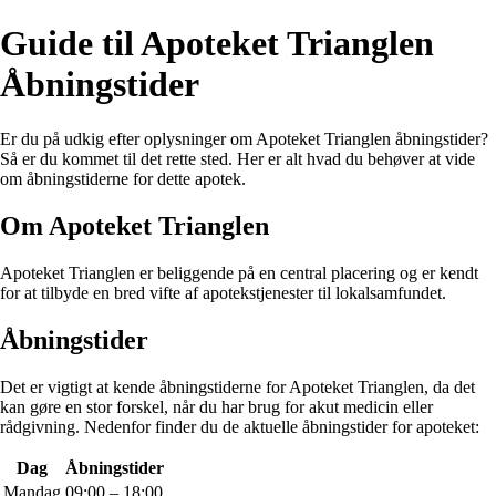
Guide til Apoteket Trianglen
Åbningstider
Er du på udkig efter oplysninger om Apoteket Trianglen åbningstider?
Så er du kommet til det rette sted. Her er alt hvad du behøver at vide
om åbningstiderne for dette apotek.
Om Apoteket Trianglen
Apoteket Trianglen er beliggende på en central placering og er kendt
for at tilbyde en bred vifte af apotekstjenester til lokalsamfundet.
Åbningstider
Det er vigtigt at kende åbningstiderne for Apoteket Trianglen, da det
kan gøre en stor forskel, når du har brug for akut medicin eller
rådgivning. Nedenfor finder du de aktuelle åbningstider for apoteket:
Dag
Åbningstider
Mandag
09:00 – 18:00