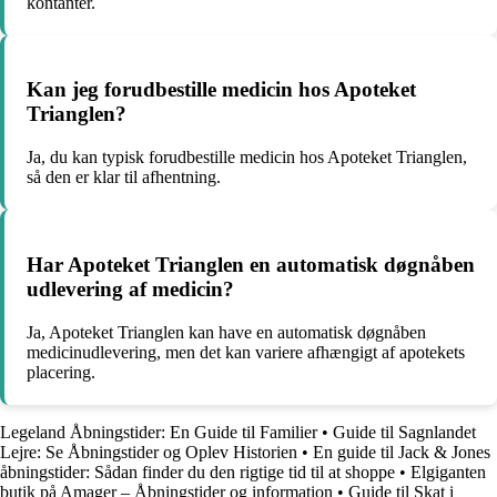
kontanter.
Kan jeg forudbestille medicin hos Apoteket
Trianglen?
Ja, du kan typisk forudbestille medicin hos Apoteket Trianglen,
så den er klar til afhentning.
Har Apoteket Trianglen en automatisk døgnåben
udlevering af medicin?
Ja, Apoteket Trianglen kan have en automatisk døgnåben
medicinudlevering, men det kan variere afhængigt af apotekets
placering.
Legeland Åbningstider: En Guide til Familier
•
Guide til Sagnlandet
Lejre: Se Åbningstider og Oplev Historien
•
En guide til Jack & Jones
åbningstider: Sådan finder du den rigtige tid til at shoppe
•
Elgiganten
butik på Amager – Åbningstider og information
•
Guide til Skat i