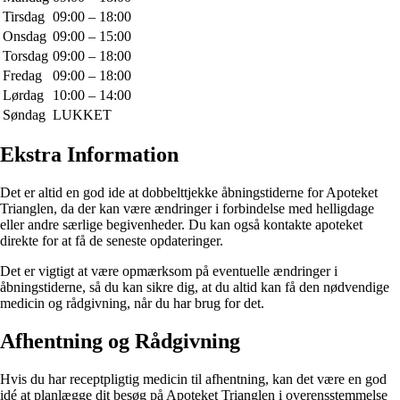
Tirsdag
09:00 – 18:00
Onsdag
09:00 – 15:00
Torsdag
09:00 – 18:00
Fredag
09:00 – 18:00
Lørdag
10:00 – 14:00
Søndag
LUKKET
Ekstra Information
Det er altid en god ide at dobbelttjekke åbningstiderne for Apoteket
Trianglen, da der kan være ændringer i forbindelse med helligdage
eller andre særlige begivenheder. Du kan også kontakte apoteket
direkte for at få de seneste opdateringer.
Det er vigtigt at være opmærksom på eventuelle ændringer i
åbningstiderne, så du kan sikre dig, at du altid kan få den nødvendige
medicin og rådgivning, når du har brug for det.
Afhentning og Rådgivning
Hvis du har receptpligtig medicin til afhentning, kan det være en god
idé at planlægge dit besøg på Apoteket Trianglen i overensstemmelse