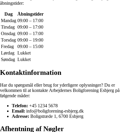
åbningstider:
Dag
Åbningstider
Mandag
09:00 – 17:00
Tirsdag
09:00 – 17:00
Onsdag
09:00 – 17:00
Torsdag
09:00 – 19:00
Fredag
09:00 – 15:00
Lørdag
Lukket
Søndag
Lukket
Kontaktinformation
Har du spørgsmål eller brug for yderligere oplysninger? Du er
velkommen til at kontakte Arbejdernes Boligforening Esbjerg på
følgende måder:
Telefon:
+45 1234 5678
Email:
info@boligforening-esbjerg.dk
Adresse:
Boligstræde 1, 6700 Esbjerg
Afhentning af Nøgler