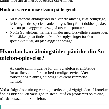
kunne give dig de mest opdaterede oplysninger.
Husk at være opmærksom på følgende
Su telefonens åbningstider kan variere afhængigt af helligdage,
ferier og andre specielle anledninger. Sørg for at dobbelttjekke,
hvis du planlægger et besøg på disse tidspunkter.
Nogle Su telefoner har flere filialer med forskellige åbningstider.
Vær sikker på at finde de korrekte oplysninger for den
specifikke filial, du planlægger at besøge.
Hvordan kan åbningstider påvirke din Su
telefon-oplevelse?
At kende åbningstiderne for din Su telefon er afgørende
for at sikre, at du får den bedst mulige service. Vær
forberedt og planlæg dit besøg i overensstemmelse
hermed.
Ved at følge disse trin og være opmærksom på vigtigheden af korrekte
åbningstider, vil du være godt rustet til at få en problemfri oplevelse,
når du besøger din Su telefon.