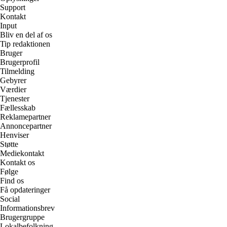
Support
Kontakt
Input
Bliv en del af os
Tip redaktionen
Bruger
Brugerprofil
Tilmelding
Gebyrer
Værdier
Tjenester
Fællesskab
Reklamepartner
Annoncepartner
Henviser
Støtte
Mediekontakt
Kontakt os
Følge
Find os
Få opdateringer
Social
Informationsbrev
Brugergruppe
Lokalbefolkning