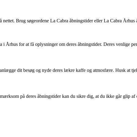
å nettet. Brug søgeordene La Cabra åbningstider eller La Cabra Århus åb
ra i Århus for at få oplysninger om deres åbningstider. Deres venlige p
lanlægge dit besøg og nyde deres lækre kaffe og atmosfære. Husk at tje
mærksom på deres åbningstider kan du sikre dig, at du ikke går glip af 