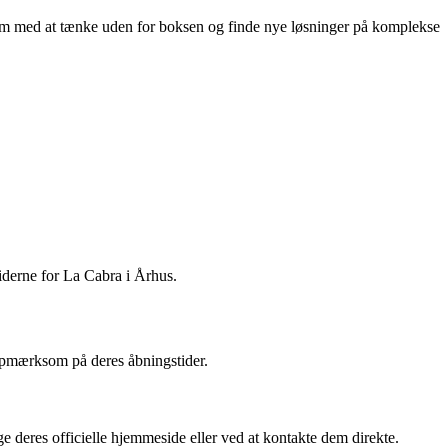
eam med at tænke uden for boksen og finde nye løsninger på komplekse
tiderne for La Cabra i Århus.
 opmærksom på deres åbningstider.
 deres officielle hjemmeside eller ved at kontakte dem direkte.