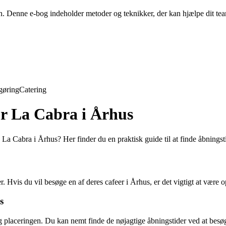
en. Denne e-bog indeholder metoder og teknikker, der kan hjælpe dit t
gøring
Catering
for La Cabra i Århus
 La Cabra i Århus? Her finder du en praktisk guide til at finde åbnings
. Hvis du vil besøge en af deres cafeer i Århus, er det vigtigt at være
s
placeringen. Du kan nemt finde de nøjagtige åbningstider ved at besøge