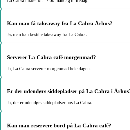
La Cabra lukker kl. 17.00 mandag til fredag.
Kan man få takeaway fra La Cabra Århus?
Ja, man kan bestille takeaway fra La Cabra.
Serverer La Cabra café morgenmad?
Ja, La Cabra serverer morgenmad hele dagen.
Er der udendørs siddepladser på La Cabra i Århus
Ja, der er udendørs siddepladser hos La Cabra.
Kan man reservere bord på La Cabra café?