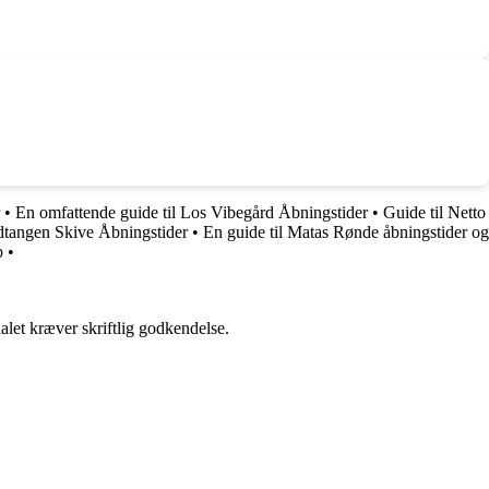
•
En omfattende guide til Los Vibegård Åbningstider
•
Guide til Netto
ndtangen Skive Åbningstider
•
En guide til Matas Rønde åbningstider og
b
•
alet kræver skriftlig godkendelse.