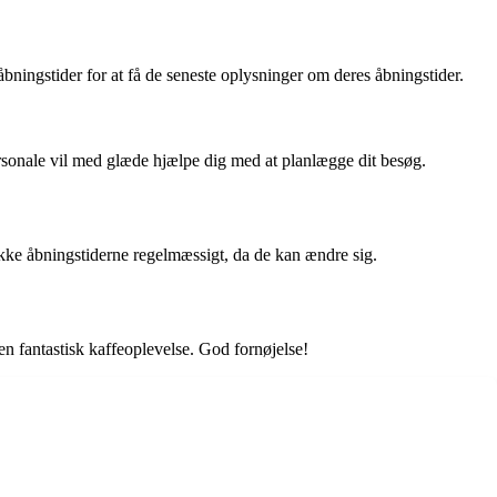
ningstider for at få de seneste oplysninger om deres åbningstider.
ersonale vil med glæde hjælpe dig med at planlægge dit besøg.
kke åbningstiderne regelmæssigt, da de kan ændre sig.
en fantastisk kaffeoplevelse. God fornøjelse!