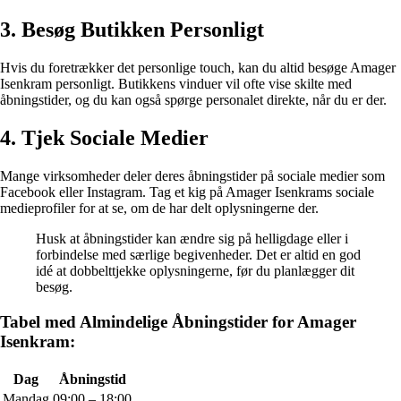
3. Besøg Butikken Personligt
Hvis du foretrækker det personlige touch, kan du altid besøge Amager
Isenkram personligt. Butikkens vinduer vil ofte vise skilte med
åbningstider, og du kan også spørge personalet direkte, når du er der.
4. Tjek Sociale Medier
Mange virksomheder deler deres åbningstider på sociale medier som
Facebook eller Instagram. Tag et kig på Amager Isenkrams sociale
medieprofiler for at se, om de har delt oplysningerne der.
Husk at åbningstider kan ændre sig på helligdage eller i
forbindelse med særlige begivenheder. Det er altid en god
idé at dobbelttjekke oplysningerne, før du planlægger dit
besøg.
Tabel med Almindelige Åbningstider for Amager
Isenkram:
Dag
Åbningstid
Mandag
09:00 – 18:00