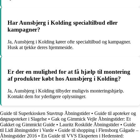
Har Aunsbjerg i Kolding specialtilbud eller
kampagner?
Ja, Aunsbjerg i Kolding kører ofte specialtilbud og kampagner.
Husk at tjekke deres hjemmeside.
Er der en mulighed for at få hjælp til montering
af produkter købt hos Aunsbjerg i Kolding?
Ja, Aunsbjerg i Kolding tilbyder muligvis monteringshjælp.
Kontakt dem for yderligere oplysninger.
Guide til Superkiosken Stavtrup Åbningstider
•
Guide til apoteker og
døgnapoteker i Slagelse
•
Gak og Gimmick Vejle Åbningstider: Et
Gakket og Gimmickt Guide
•
Lauritz Roskilde Åbningstider
•
Guide
til Lidl åbningstider i Varde
•
Guide til shopping i Flensborg Gågade –
Åbningstider 2016
•
En Guide til VVS Eksperten i Hedensted: