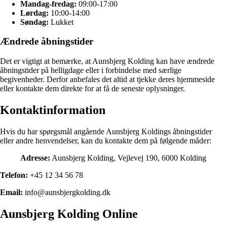
Mandag-fredag:
09:00-17:00
Lørdag:
10:00-14:00
Søndag:
Lukket
Ændrede åbningstider
Det er vigtigt at bemærke, at Aunsbjerg Kolding kan have ændrede
åbningstider på helligdage eller i forbindelse med særlige
begivenheder. Derfor anbefales det altid at tjekke deres hjemmeside
eller kontakte dem direkte for at få de seneste oplysninger.
Kontaktinformation
Hvis du har spørgsmål angående Aunsbjerg Koldings åbningstider
eller andre henvendelser, kan du kontakte dem på følgende måder:
Adresse:
Aunsbjerg Kolding, Vejlevej 190, 6000 Kolding
Telefon:
+45 12 34 56 78
Email:
info@aunsbjergkolding.dk
Aunsbjerg Kolding Online