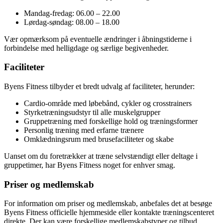
Mandag-fredag: 06.00 – 22.00
Lørdag-søndag: 08.00 – 18.00
Vær opmærksom på eventuelle ændringer i åbningstiderne i
forbindelse med helligdage og særlige begivenheder.
Faciliteter
Byens Fitness tilbyder et bredt udvalg af faciliteter, herunder:
Cardio-område med løbebånd, cykler og crosstrainers
Styrketræningsudstyr til alle muskelgrupper
Gruppetræning med forskellige hold og træningsformer
Personlig træning med erfarne trænere
Omklædningsrum med brusefaciliteter og skabe
Uanset om du foretrækker at træne selvstændigt eller deltage i
gruppetimer, har Byens Fitness noget for enhver smag.
Priser og medlemskab
For information om priser og medlemskab, anbefales det at besøge
Byens Fitness officielle hjemmeside eller kontakte træningscenteret
direkte. Der kan være forskellige medlemskabstyper og tilbud