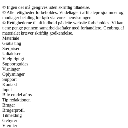
© Ingen del må gengives uden skriftlig tilladelse.
© Alle rettigheder forbeholdes. Vi deltager i affiliateprogrammer og
modtager betaling for køb via vores henvisninger.
© Rettighederne til alt indhold på dette website forbeholdes. Vi kan
tjene penge gennem samarbejdsaftaler med forhandlere. Genbrug af
materialet kræver skriftlig godkendelse.
Materiale
Gratis ting
Særpriser
Udtalelser
Vælg rigtigt
Supportguides
Visninger
Oplysninger
Support
Kontakt
Input
Bliv en del af os
Tip redaktionen
Bruger
Brugerprofil
Tilmelding
Gebyrer
Værdier