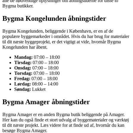
alle de nødvendige oplysninger om åbningstiderne for disse to
Bygma butikker.
Bygma Kongelunden åbningstider
Bygma Kongelunden, beliggende i København, er en af de
populære byggemarkeder i området. Hvis du har brug for materialer
til dit næste byggeprojekt, er det vigtigt at vide, hvornår Bygma
Kongelunden har åbent.
Mandag:
07:00 – 18:00
Tirsdag:
07:00 – 18:00
Onsdag:
07:00 – 18:00
Torsdag:
07:00 – 18:00
Fredag:
07:00 – 18:00
Lørdag:
08:00 – 14:00
Søndag:
Lukket
Bygma Amager åbningstider
Bygma Amager er en anden Bygma butik beliggende på Amager.
Her kan du også finde et stort udvalg af byggematerialer og værktøj
til dit næste projekt. Læs videre for at finde ud af, hvornår du kan
besøge Bygma Amager.