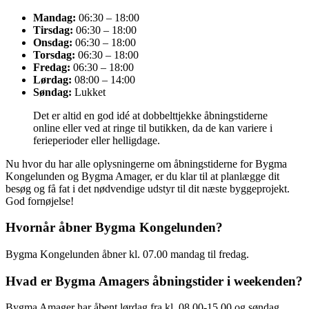
Mandag:
06:30 – 18:00
Tirsdag:
06:30 – 18:00
Onsdag:
06:30 – 18:00
Torsdag:
06:30 – 18:00
Fredag:
06:30 – 18:00
Lørdag:
08:00 – 14:00
Søndag:
Lukket
Det er altid en god idé at dobbelttjekke åbningstiderne
online eller ved at ringe til butikken, da de kan variere i
ferieperioder eller helligdage.
Nu hvor du har alle oplysningerne om åbningstiderne for Bygma
Kongelunden og Bygma Amager, er du klar til at planlægge dit
besøg og få fat i det nødvendige udstyr til dit næste byggeprojekt.
God fornøjelse!
Hvornår åbner Bygma Kongelunden?
Bygma Kongelunden åbner kl. 07.00 mandag til fredag.
Hvad er Bygma Amagers åbningstider i weekenden?
Bygma Amager har åbent lørdag fra kl. 08.00-15.00 og søndag