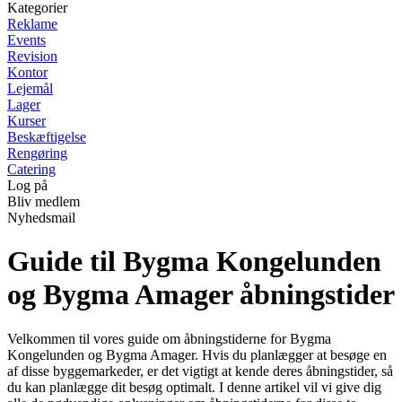
Kategorier
Reklame
Events
Revision
Kontor
Lejemål
Lager
Kurser
Beskæftigelse
Rengøring
Catering
Log på
Bliv medlem
Nyhedsmail
Guide til Bygma Kongelunden
og Bygma Amager åbningstider
Velkommen til vores guide om åbningstiderne for Bygma
Kongelunden og Bygma Amager. Hvis du planlægger at besøge en
af disse byggemarkeder, er det vigtigt at kende deres åbningstider, så
du kan planlægge dit besøg optimalt. I denne artikel vil vi give dig