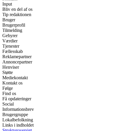
Input
Bliv en del af os
Tip redaktionen
Bruger
Brugerprofil
Tilmelding
Gebyrer
Værdier
Tjenester
Fællesskab
Reklamepartner
Annoncepartner
Henviser
Støtte
Mediekontakt
Kontakt os
Følge
Find os
Få opdateringer
Social
Informationsbrev
Brugergruppe
Lokalbefolkning
Links i indholdet
Strukturoversigt