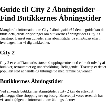
Guide til City 2 Åbningstider –
Find Butikkernes Åbningstider
Mangler du information om City 2 åbningstider? I denne guide kan du
finde detaljerede oplysninger om butikkernes åbningstider i City 2 i
Taastrup. Uanset om du leder efter åbningstider på en søndag eller i
hverdagen, har vi dig dækket her.
City 2
City 2 er et af Danmarks største shoppingcentre med et bredt udvalg af
butikker, restauranter og underholdning. Beliggende i Taastrup er det et
populært sted at handle og tilbringe tid med familie og venner.
Butikkernes Åbningstider
Ved at kende butikkernes åbningstider i City 2 kan du effektivt
planlægge dine shoppingture og besøg. Baseret på vores research har
vi samlet følgende information om åbningstiderne: