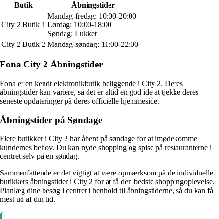
Butik
Åbningstider
Mandag-fredag: 10:00-20:00
City 2 Butik 1
Lørdag: 10:00-18:00
Søndag: Lukket
City 2 Butik 2
Mandag-søndag: 11:00-22:00
Fona City 2 Åbningstider
Fona er en kendt elektronikbutik beliggende i City 2. Deres
åbningstider kan variere, så det er altid en god ide at tjekke deres
seneste opdateringer på deres officielle hjemmeside.
Åbningstider på Søndage
Flere butikker i City 2 har åbent på søndage for at imødekomme
kundernes behov. Du kan nyde shopping og spise på restauranterne i
centret selv på en søndag.
Sammenfattende er det vigtigt at være opmærksom på de individuelle
butikkers åbningstider i City 2 for at få den bedste shoppingoplevelse.
Planlæg dine besøg i centret i henhold til åbningstiderne, så du kan få
mest ud af din tid.