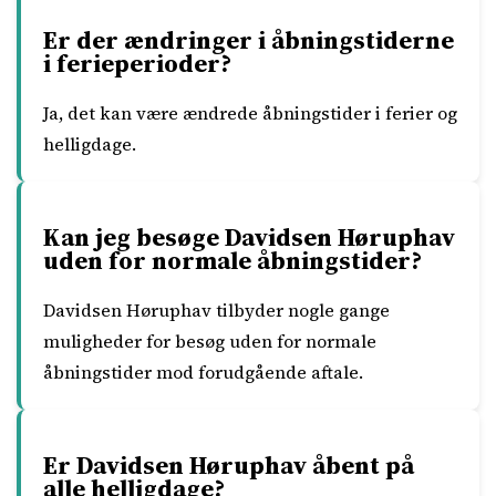
Er der ændringer i åbningstiderne
i ferieperioder?
Ja, det kan være ændrede åbningstider i ferier og
helligdage.
Kan jeg besøge Davidsen Høruphav
uden for normale åbningstider?
Davidsen Høruphav tilbyder nogle gange
muligheder for besøg uden for normale
åbningstider mod forudgående aftale.
Er Davidsen Høruphav åbent på
alle helligdage?