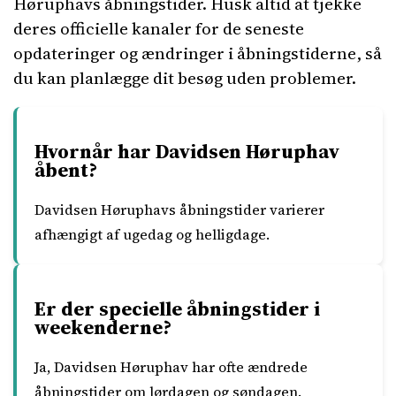
Høruphavs åbningstider. Husk altid at tjekke
deres officielle kanaler for de seneste
opdateringer og ændringer i åbningstiderne, så
du kan planlægge dit besøg uden problemer.
Hvornår har Davidsen Høruphav
åbent?
Davidsen Høruphavs åbningstider varierer
afhængigt af ugedag og helligdage.
Er der specielle åbningstider i
weekenderne?
Ja, Davidsen Høruphav har ofte ændrede
åbningstider om lørdagen og søndagen.