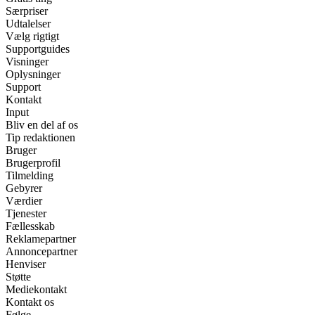
Særpriser
Udtalelser
Vælg rigtigt
Supportguides
Visninger
Oplysninger
Support
Kontakt
Input
Bliv en del af os
Tip redaktionen
Bruger
Brugerprofil
Tilmelding
Gebyrer
Værdier
Tjenester
Fællesskab
Reklamepartner
Annoncepartner
Henviser
Støtte
Mediekontakt
Kontakt os
Følge