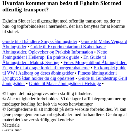
Hvordan kommer man bedst til Egholm Slot med
offentlig transport?
Egholm Slot er let tilgængeligt med offentlig transport, og der er
bus- og togforbindelser i nærheden, der kan benyttes for at komme
til slottet.
Guide til at håndtere Smyks åbningstider
•
Guide til Matas Vejgaard
Åbningstider
•
Guide til Experimentarium i København:
Åbningstider, Oplevelser og Praktisk Information
•
Netto
åbningstider i Hellerup: En praktisk guide
•
En Guide til
Åbningstider i Malmø, Sverige
•
Føtex Morgentilbud Åbningstider:
En guide til at drage fordel af morgenrabatterne
•
En komplet guide
til VW i Aalborg og deres åbningstider
•
Fitness åbningstider i
Lyngby: Sådan holder du dig opdateret
•
Guide til Gundestrup Grill
åbningstider
•
Guide til Matas åbningstider i Helsinge
•
© Ingen del må gengives uden skriftlig tilladelse.
© Alle rettigheder forbeholdes. Vi deltager i affiliateprogrammer og
modtager betaling for køb via vores henvisninger.
© Rettighederne til alt indhold på dette website forbeholdes. Vi kan
tjene penge gennem samarbejdsaftaler med forhandlere. Genbrug af
materialet kræver skriftlig godkendelse.
Materiale
Gratis ting