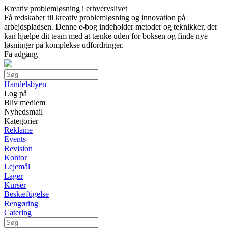
Kreativ problemløsning i erhvervslivet
Få redskaber til kreativ problemløsning og innovation på
arbejdspladsen. Denne e-bog indeholder metoder og teknikker, der
kan hjælpe dit team med at tænke uden for boksen og finde nye
løsninger på komplekse udfordringer.
Få adgang
Handelsbyen
Log på
Bliv medlem
Nyhedsmail
Kategorier
Reklame
Events
Revision
Kontor
Lejemål
Lager
Kurser
Beskæftigelse
Rengøring
Catering