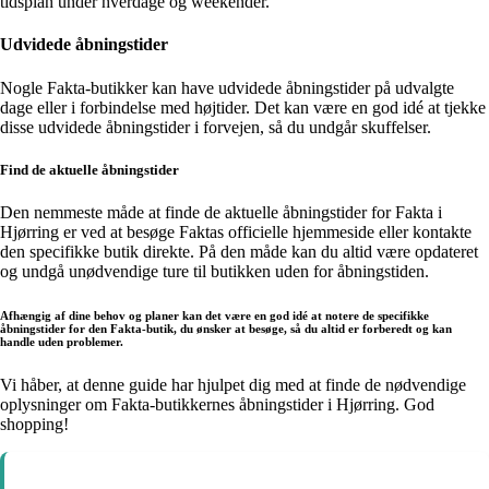
tidsplan under hverdage og weekender.
Udvidede åbningstider
Nogle Fakta-butikker kan have udvidede åbningstider på udvalgte
dage eller i forbindelse med højtider. Det kan være en god idé at tjekke
disse udvidede åbningstider i forvejen, så du undgår skuffelser.
Find de aktuelle åbningstider
Den nemmeste måde at finde de aktuelle åbningstider for Fakta i
Hjørring er ved at besøge Faktas officielle hjemmeside eller kontakte
den specifikke butik direkte. På den måde kan du altid være opdateret
og undgå unødvendige ture til butikken uden for åbningstiden.
Afhængig af dine behov og planer kan det være en god idé at notere de specifikke
åbningstider for den Fakta-butik, du ønsker at besøge, så du altid er forberedt og kan
handle uden problemer.
Vi håber, at denne guide har hjulpet dig med at finde de nødvendige
oplysninger om Fakta-butikkernes åbningstider i Hjørring. God
shopping!