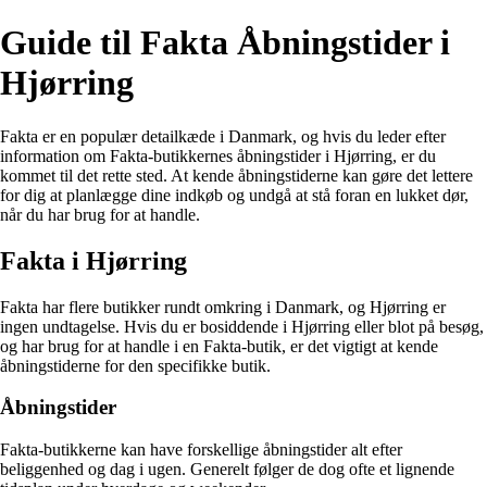
Guide til Fakta Åbningstider i
Hjørring
Fakta er en populær detailkæde i Danmark, og hvis du leder efter
information om Fakta-butikkernes åbningstider i Hjørring, er du
kommet til det rette sted. At kende åbningstiderne kan gøre det lettere
for dig at planlægge dine indkøb og undgå at stå foran en lukket dør,
når du har brug for at handle.
Fakta i Hjørring
Fakta har flere butikker rundt omkring i Danmark, og Hjørring er
ingen undtagelse. Hvis du er bosiddende i Hjørring eller blot på besøg,
og har brug for at handle i en Fakta-butik, er det vigtigt at kende
åbningstiderne for den specifikke butik.
Åbningstider
Fakta-butikkerne kan have forskellige åbningstider alt efter
beliggenhed og dag i ugen. Generelt følger de dog ofte et lignende