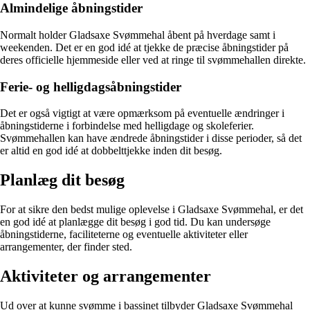
Almindelige åbningstider
Normalt holder Gladsaxe Svømmehal åbent på hverdage samt i
weekenden. Det er en god idé at tjekke de præcise åbningstider på
deres officielle hjemmeside eller ved at ringe til svømmehallen direkte.
Ferie- og helligdagsåbningstider
Det er også vigtigt at være opmærksom på eventuelle ændringer i
åbningstiderne i forbindelse med helligdage og skoleferier.
Svømmehallen kan have ændrede åbningstider i disse perioder, så det
er altid en god idé at dobbelttjekke inden dit besøg.
Planlæg dit besøg
For at sikre den bedst mulige oplevelse i Gladsaxe Svømmehal, er det
en god idé at planlægge dit besøg i god tid. Du kan undersøge
åbningstiderne, faciliteterne og eventuelle aktiviteter eller
arrangementer, der finder sted.
Aktiviteter og arrangementer
Ud over at kunne svømme i bassinet tilbyder Gladsaxe Svømmehal